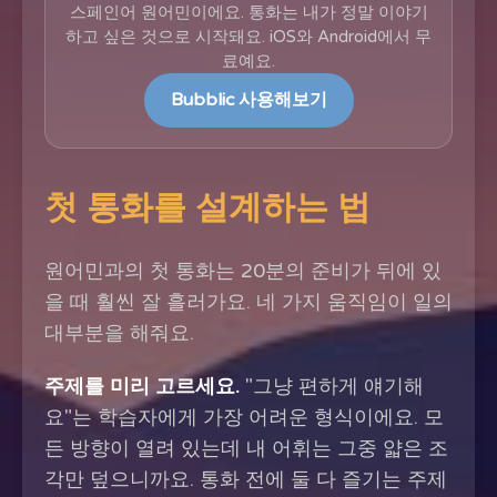
스페인어 원어민이에요. 통화는 내가 정말 이야기
하고 싶은 것으로 시작돼요. iOS와 Android에서 무
료예요.
Bubblic 사용해보기
첫 통화를 설계하는 법
원어민과의 첫 통화는 20분의 준비가 뒤에 있
을 때 훨씬 잘 흘러가요. 네 가지 움직임이 일의
대부분을 해줘요.
주제를 미리 고르세요.
"그냥 편하게 얘기해
요"는 학습자에게 가장 어려운 형식이에요. 모
든 방향이 열려 있는데 내 어휘는 그중 얇은 조
각만 덮으니까요. 통화 전에 둘 다 즐기는 주제