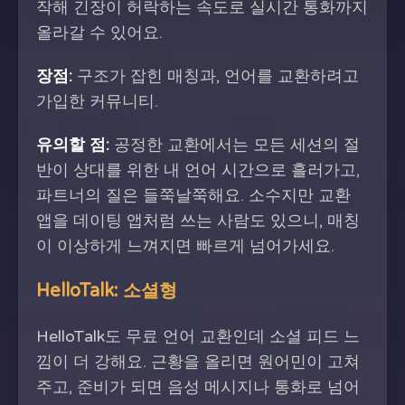
작해 긴장이 허락하는 속도로 실시간 통화까지
올라갈 수 있어요.
장점:
구조가 잡힌 매칭과, 언어를 교환하려고
가입한 커뮤니티.
유의할 점:
공정한 교환에서는 모든 세션의 절
반이 상대를 위한 내 언어 시간으로 흘러가고,
파트너의 질은 들쭉날쭉해요. 소수지만 교환
앱을 데이팅 앱처럼 쓰는 사람도 있으니, 매칭
이 이상하게 느껴지면 빠르게 넘어가세요.
HelloTalk: 소셜형
HelloTalk도 무료 언어 교환인데 소셜 피드 느
낌이 더 강해요. 근황을 올리면 원어민이 고쳐
주고, 준비가 되면 음성 메시지나 통화로 넘어