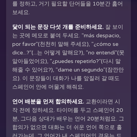
를 정하고, 거기 필요할 단어들을 10분간 훑어
보세요.
닻이 되는 문장 다섯 개를 준비하세요.
잘 보이
는 곳에 메모로 붙여 두세요. "más despacio,
por favor"(천천히 말해 주세요), "¿cómo se
dice...?"(...는 어떻게 말해요?), "no entendí"(못
알아들었어요), "¿puedes repetirlo?"(다시 말
해줄 수 있어요?), "dame un segundo"(잠깐만
요). 이 문장들이 대화가 나를 앞질러 갈 때도
스페인어 안에 머물게 해줘요.
언어 배분을 먼저 합의하세요.
교환이라면 시
작 전에 정하세요. 타이머를 두고 스페인어 20
분, 그다음 상대가 배우는 언어 20분처럼요. 그
합의가 없으면 대화는 더 쉬운 언어 쪽으로 흘
러가는데, 그 언어가 내 스페인어인 경우는 드