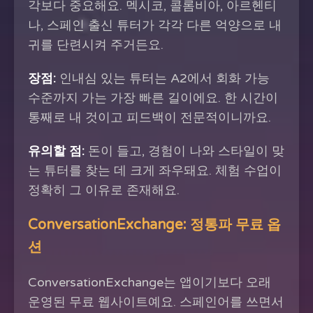
각보다 중요해요. 멕시코, 콜롬비아, 아르헨티
나, 스페인 출신 튜터가 각각 다른 억양으로 내
귀를 단련시켜 주거든요.
장점:
인내심 있는 튜터는 A2에서 회화 가능
수준까지 가는 가장 빠른 길이에요. 한 시간이
통째로 내 것이고 피드백이 전문적이니까요.
유의할 점:
돈이 들고, 경험이 나와 스타일이 맞
는 튜터를 찾는 데 크게 좌우돼요. 체험 수업이
정확히 그 이유로 존재해요.
ConversationExchange: 정통파 무료 옵
션
ConversationExchange는 앱이기보다 오래
운영된 무료 웹사이트예요. 스페인어를 쓰면서