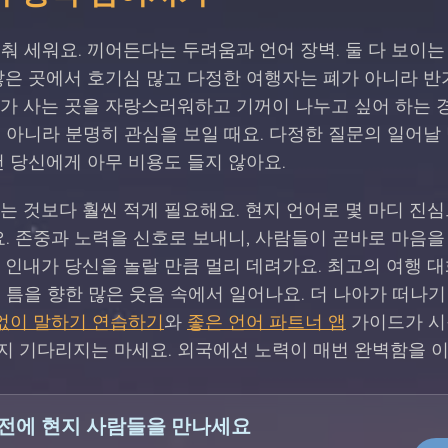
춰 세워요. 끼어든다는 두려움과 언어 장벽. 둘 다 보이는
많은 곳에서 호기심 많고 다정한 여행자는 폐가 아니라 반
가 사는 곳을 자랑스러워하고 기꺼이 나누고 싶어 하는 경
 아니라 분명히 관심을 보일 때요. 다정한 질문의 일어날
건 당신에게 아무 비용도 들지 않아요.
는 것보다 훨씬 적게 필요해요. 현지 언어로 몇 마디 진
요. 존중과 노력을 신호로 보내니, 사람들이 곧바로 마음을
짓, 인내가 당신을 놀랄 만큼 멀리 데려가요. 최고의 여행 
 틈을 향한 많은 웃음 속에서 일어나요. 더 나아가 떠나기
없이 말하기 연습하기
와
좋은 언어 파트너 앱
가이드가 시
지 기다리지는 마세요. 외국에선 노력이 매번 완벽함을 이
전에 현지 사람들을 만나세요