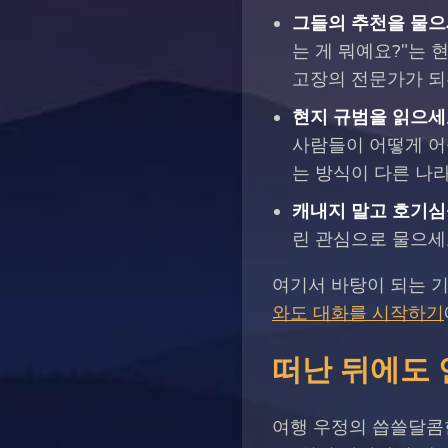
그들의 추천을 물으
는 게 뭐예요?"는
고장의 전문가가 되
현지 규범을 읽으세
사람들이 어떻게 어
는 방식이 다른 나
캐내지 말고 호기심
린 관심으로 물으세
여기서 바탕이 되는 기
와도 대화를 시작하기
떠난 뒤에도
여행 우정의 씁쓸달콤한