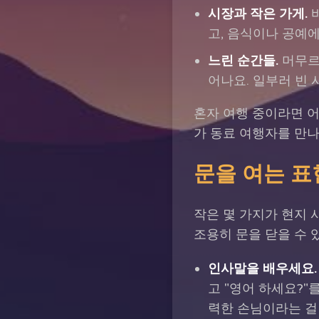
시장과 작은 가게.
바
고, 음식이나 공예에
느린 순간들.
머무르
어나요. 일부러 빈 
혼자 여행 중이라면 어
가 동료 여행자를 만나
문을 여는 표현
작은 몇 가지가 현지 
조용히 문을 닫을 수 
인사말을 배우세요.
고 "영어 하세요?"
력한 손님이라는 걸