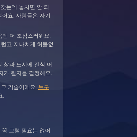
 찾는데 놓치면 안 되
얻어요. 사람들은 자기
음엔 더 조심스러워요.
끄럽고 지나치게 허물없
 삶과 도시에 진심 어
짜가 될지를 결정해요.
 그 기술이에요.
누구
.
 꼭 그럴 필요는 없어