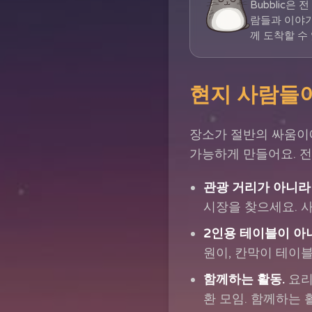
Bubblic은
람들과 이야기
께 도착할 수
현지 사람들이
장소가 절반의 싸움이에
가능하게 만들어요. 전
관광 거리가 아니라 
시장을 찾으세요. 
2인용 테이블이 아
원이, 칸막이 테이
함께하는 활동.
요리
환 모임. 함께하는