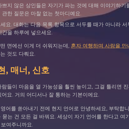
쁘지 않은 상인들은 자기가 파는 것에 대해 이야기하기
 관한 질문은 마찰 없는 첫마디예요.
세요. 대화는 다음 목록 항목으로 서두를 때가 아니라 서
시간을 하루에 넣으세요.
떤 면에선 이게 더 쉬워지는데,
혼자 여행하며 사람을 만
는 것도 다뤄요.
, 매너, 신호
사람들이 마음을 열 가능성을 훨씬 높이고, 그걸 틀리면 
있어요. 거의 어디서나 잘 통하는 기본이에요.
영어를 쏟아내기 전에 현지 언어로 안녕하세요, 부탁합니
를 묻는 건 모든 걸 바꿔요. 세상이 자기 언어를 한다고 여
 보여주니까요.