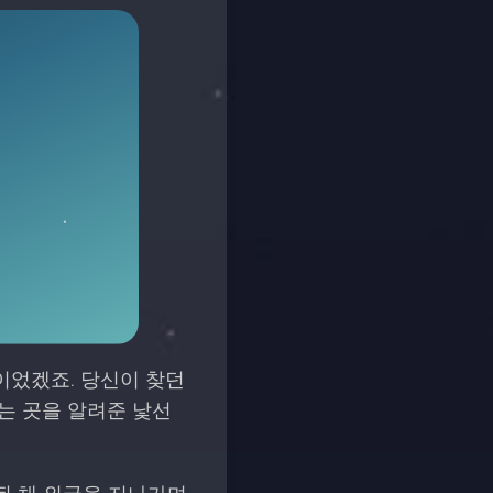
이었겠죠. 당신이 찾던
는 곳을 알려준 낯선