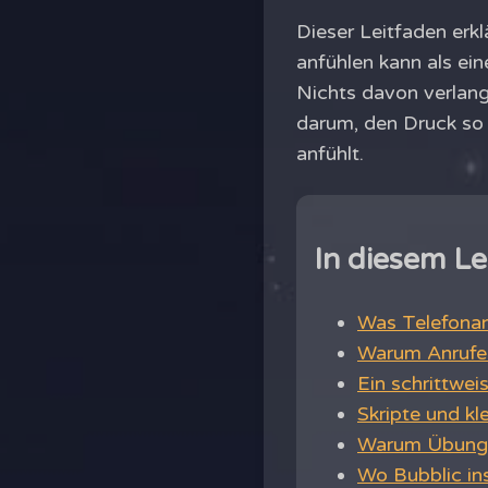
Dieser Leitfaden erkl
anfühlen kann als ein
Nichts davon verlang
darum, den Druck so
anfühlt.
In diesem Le
Was Telefonan
Warum Anrufe 
Ein schrittwe
Skripte und k
Warum Übung b
Wo Bubblic ins