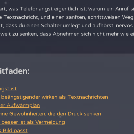
ärt, was Telefonangst eigentlich ist, warum ein Anruf s
e Textnachricht, und einen sanften, schrittweisen Weg
t, dass du einen Schalter umlegt und aufhörst, nervös 
 weit zu senken, dass Abnehmen sich nicht mehr wie 
itfaden:
gst ist
beängstigender wirken als Textnachrichten
iser Aufwärmplan
leine Gewohnheiten, die den Druck senken
esser ist als Vermeidung
 Bild passt