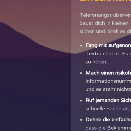
Telefonangst überwin
baust dich in kleinen
sicher sind. Stell es 
Fang mit aufgeno
Textnachricht. Es 
zu hören.
Mach einen risikofr
Informationsnummer
und es steht nicht
Ruf jemanden Siche
schnelle Sache an, 
Dehne die einfache
dass die Beklemmu