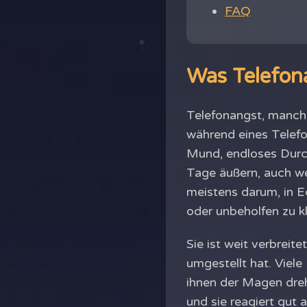
FAQ
Was Telefona
Telefonangst, manchm
während eines Telefo
Mund, endloses Durc
Tage äußern, auch we
meistens darum, in E
oder unbeholfen zu kl
Sie ist weit verbrei
umgestellt hat. Viele
ihnen der Magen dreht
und sie reagiert gut a