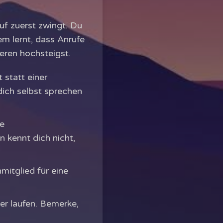
uf zuerst zwingt. Du
em lernt, dass Anrufe
deren hochsteigst.
 statt einer
dich selbst sprechen
te
 kennt dich nicht,
mitglied für eine
er laufen. Bemerke,