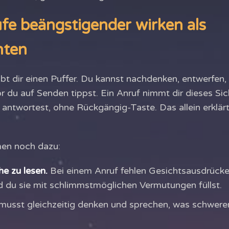
e beängstigender wirken als
hten
ibt dir einen Puffer. Du kannst nachdenken, entwerfen,
r du auf Senden tippst. Ein Anruf nimmt dir dieses Si
e antwortest, ohne Rückgängig-Taste. Das allein erklär
en noch dazu:
e zu lesen.
Bei einem Anruf fehlen Gesichtsausdrücke,
nd du sie mit schlimmstmöglichen Vermutungen füllst.
usst gleichzeitig denken und sprechen, was schwerer 