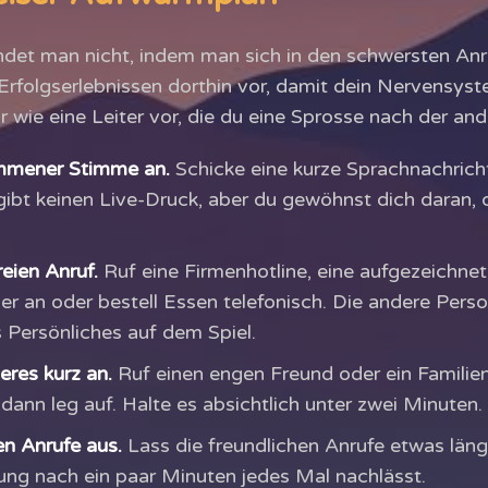
det man nicht, indem man sich in den schwersten Anr
 Erfolgserlebnissen dorthin vor, damit dein Nervensyst
dir wie eine Leiter vor, die du eine Sprosse nach der an
mmener Stimme an.
Schicke eine kurze Sprachnachricht
gibt keinen Live-Druck, aber du gewöhnst dich daran, 
eien Anruf.
Ruf eine Firmenhotline, eine aufgezeichne
 an oder bestell Essen telefonisch. Die andere Person
s Persönliches auf dem Spiel.
res kurz an.
Ruf einen engen Freund oder ein Familien
dann leg auf. Halte es absichtlich unter zwei Minuten.
n Anrufe aus.
Lass die freundlichen Anrufe etwas läng
ng nach ein paar Minuten jedes Mal nachlässt.