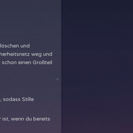
 löschen und
cherheitsnetz weg und
t schon einen Großteil
 sodass Stille
ist, wenn du bereits