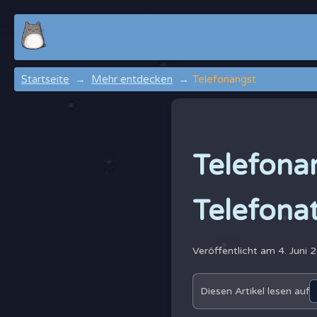
Startseite
Mehr entdecken
Telefonangst
Telefonan
Telefona
Veröffentlicht am 4. Juni
Diesen Artikel lesen auf