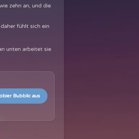
ie zehn an, und die
daher fühlt sich ein
an unten arbeitet sie
obier Bubblic aus