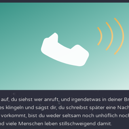
auf, du siehst wer anruft, und irgendetwas in deiner Br
 klingeln und sagst dir, du schreibst später eine Nach
 vorkommt, bist du weder seltsam noch unhöflich noc
nd viele Menschen leben stillschweigend damit.