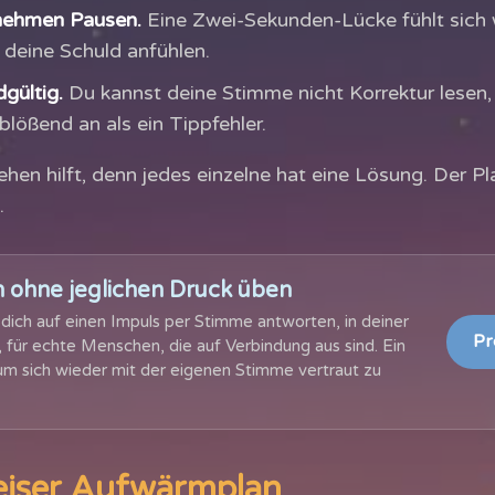
nehmen Pausen.
Eine Zwei-Sekunden-Lücke fühlt sich w
e deine Schuld anfühlen.
gültig.
Du kannst deine Stimme nicht Korrektur lesen, 
blößend an als ein Tippfehler.
ehen hilft, denn jedes einzelne hat eine Lösung. Der Pl
.
 ohne jeglichen Druck üben
t dich auf einen Impuls per Stimme antworten, in deiner
Pr
, für echte Menschen, die auf Verbindung aus sind. Ein
 um sich wieder mit der eigenen Stimme vertraut zu
weiser Aufwärmplan