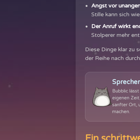
Angst vor unange
Stille kann sich wi
Der Anruf wirkt end
Stolperer mehr ent
Diese Dinge klar zu s
der Reihe nach durch
Sprechen
Bubblic läss
eigenen Zeit
sanfter Ort,
machen.
Ein schritt