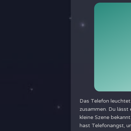
Das Telefon leuchtet 
zusammen. Du lässt es
kleine Szene bekannt
hast Telefonangst, u