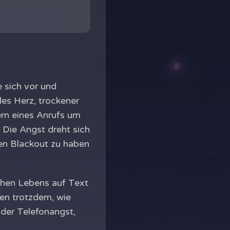
 sich vor und
des Herz, trockener
rn eines Anrufs um
 Die Angst dreht sich
nen Blackout zu haben
ichen Lebens auf Text
ren trotzdem, wie
 der Telefonangst,