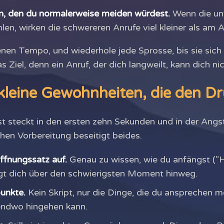
, den du normalerweise meiden würdest.
Wenn die unt
len, wirken die schwereren Anrufe viel kleiner als am 
nen Tempo, und wiederhole jede Sprosse, bis sie sich l
s Ziel, denn ein Anruf, der dich langweilt, kann dich ni
kleine Gewohnheiten, die den D
t steckt in den ersten zehn Sekunden und in der Angst
en Vorbereitung beseitigt beides.
ffnungssatz auf.
Genau zu wissen, wie du anfängst ("Hal
ingt dich über den schwierigsten Moment hinweg.
punkte.
Kein Skript, nur die Dinge, die du ansprechen m
gendwo hingehen kann.