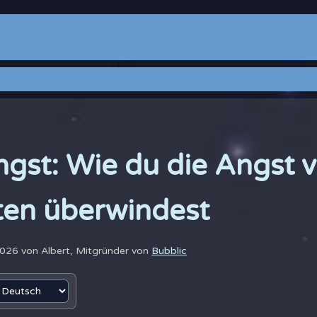
gst: Wie du die Angst 
ten überwindest
 2026 von
Albert, Mitgründer von
Bubblic