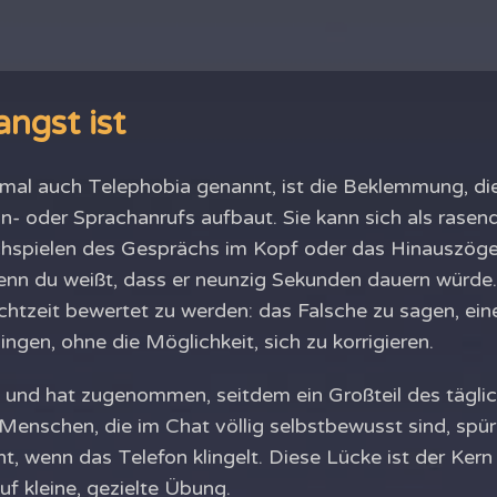
ngst ist
al auch Telephobia genannt, ist die Beklemmung, die
n- oder Sprachanrufs aufbaut. Sie kann sich als rasen
hspielen des Gesprächs im Kopf oder das Hinauszöge
nn du weißt, dass er neunzig Sekunden dauern würde.
chtzeit bewertet zu werden: das Falsche zu sagen, ei
ingen, ohne die Möglichkeit, sich zu korrigieren.
tet und hat zugenommen, seitdem ein Großteil des tägl
 Menschen, die im Chat völlig selbstbewusst sind, spü
, wenn das Telefon klingelt. Diese Lücke ist der Kern
uf kleine, gezielte Übung.