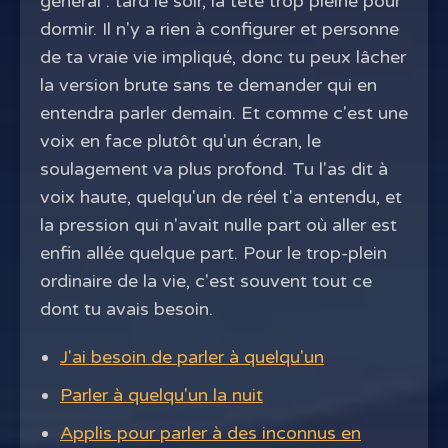
général : tard le soir, la tête trop pleine pour
dormir. Il n'y a rien à configurer et personne
de ta vraie vie impliqué, donc tu peux lâcher
la version brute sans te demander qui en
entendra parler demain. Et comme c'est une
voix en face plutôt qu'un écran, le
soulagement va plus profond. Tu l'as dit à
voix haute, quelqu'un de réel t'a entendu, et
la pression qui n'avait nulle part où aller est
enfin allée quelque part. Pour le trop-plein
ordinaire de la vie, c'est souvent tout ce
dont tu avais besoin.
J'ai besoin de parler à quelqu'un
Parler à quelqu'un la nuit
Applis pour parler à des inconnus en