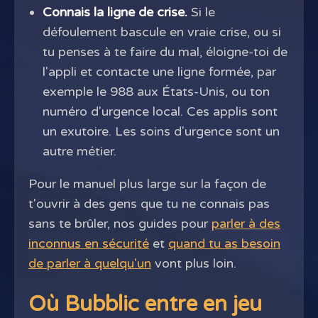
Connais la ligne de crise.
Si le
défoulement bascule en vraie crise, ou si
tu penses à te faire du mal, éloigne-toi de
l'appli et contacte une ligne formée, par
exemple le 988 aux États-Unis, ou ton
numéro d'urgence local. Ces applis sont
un exutoire. Les soins d'urgence sont un
autre métier.
Pour le manuel plus large sur la façon de
t'ouvrir à des gens que tu ne connais pas
sans te brûler, nos guides pour
parler à des
inconnus en sécurité
et
quand tu as besoin
de parler à quelqu'un
vont plus loin.
Où Bubblic entre en jeu