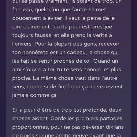
qui se passe vraiment, ils soient de trop, un
fardeau, quelqu'un que l'autre se met
doucement à éviter. Il vaut la peine de le
dire clairement : cette peur est presque
toujours fausse, et elle prend la vérité à
l'envers. Pour la plupart des gens, recevoir
ton honnêteté est un cadeau, la chose qui
les fait se sentir proches de toi. Quand un
ami s'ouvre à toi, tu te sens honoré, et plus
proche. La même chose vaut dans l'autre
sens, même si de l'intérieur ça ne se ressent
jamais comme ça.
Si la peur d'être de trop est profonde, deux
choses aident. Garde les premiers partages
proportionnés, pour ne pas déverser dix ans
de poids sur une amitié neuve avant que la