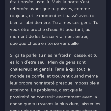
était posée juste là. Mais la porte s'est
refermée avant que tu puisses, comme
toujours, et le moment est passé avec toi
bien à l'abri derrière. Tu aimes ces gens. Tu
veux être proche d'eux. Et pourtant, au
moment de les laisser vraiment entrer,
quelque chose en toi se verrouille.
Si ça te parle, tu n'es ni froid ni cassé, et tu
es loin d'être seul. Plein de gens sont
chaleureux et gentils, l'ami à qui tout le
monde se confie, et trouvent quand même
leur propre honnêteté presque impossible à
atteindre. Le problème, c'est que la
proximité se construit exactement avec la
chose que tu trouves la plus dure, laisser les
gens voir ce qui se passe vraiment chez toi.