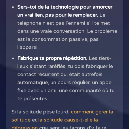
Sers-toi de la technologie pour amorcer
un vrai lien, pas pour le remplacer.
Le
téléphone n'est pas l'ennemi s'il te met
dans une vraie conversation. Le problème
est la consommation passive, pas
l'appareil.
Fabrique ta propre répétition.
Les tiers-
lieux s'étant raréfiés, tu dois fabriquer le
contact récurrent qui était autrefois
automatique, un cours régulier, un appel
fixe avec un ami, une communauté où tu
te présentes.
Si la solitude pèse lourd,
comment gérer la
solitude
et
la solitude cause-t-elle la
dépression
creusent les façons d'y faire