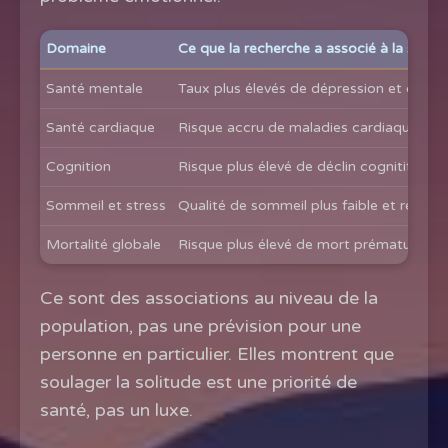
Domaine
Ce que la recherche a associé à la solit
Santé mentale
Taux plus élevés de dépression et d'anx
Santé cardiaque
Risque accru de maladies cardiaques et 
Cognition
Risque plus élevé de déclin cognitif à u
Sommeil et stress
Qualité de sommeil plus faible et répons
Mortalité globale
Risque plus élevé de mort prématurée, 
Ce sont des associations au niveau de la
population, pas une prévision pour une
personne en particulier. Elles montrent que
soulager la solitude est une priorité de
santé, pas un luxe.