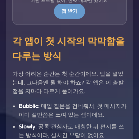
며낸 프로필 없이, 진짜 대화만 있어요.
앱 받기
각 앱이 첫 시작의 막막함을
다루는 방식
가장 어려운 순간은 첫 순간이에요. 앱을 열었
는데, 그다음엔 뭘 해야 하죠? 각 앱은 이 출발
점을 저마다 다르게 풀어가요.
Bubblic:
매일 질문을 건네줘서, 첫 메시지가
이미 절반쯤은 쓰여 있는 셈이에요.
Slowly:
공통 관심사로 매칭한 뒤 편지를 쓰
는 방식이라, 실시간 부담이 없어요.