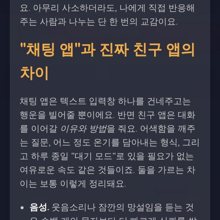
요. 아무리 사소하더라도, 나에게 직접 반응해
주는 사람과 나누는 단 한 번의 교감이요.
"채팅 앱"과 진짜 친구 앱의
차이
채팅 앱은 텍스트 입력창 하나를 건네주고는
행운을 빌어줄 뿐이에요. 반면 친구 앱은 대화
를 이어갈
이유와 방법
을 줘요. 어색함을 깨주
는 질문, 어느 정도 온기를 담아내는 형식, 그리
고 하루 종일 "대기 모드"로 있을 필요가 없는
여유로운 속도 같은 것들이죠. 둘을 가르는 차
이는 보통 이렇게 정리돼요.
음성.
웃음소리나 잠깐의 망설임을 듣는 것