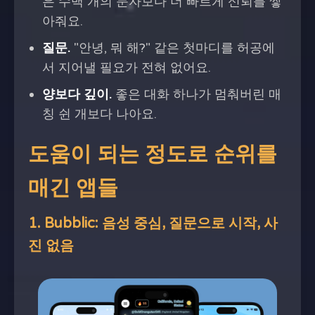
은 수백 개의 문자보다 더 빠르게 신뢰를 쌓
아줘요.
질문.
"안녕, 뭐 해?" 같은 첫마디를 허공에
서 지어낼 필요가 전혀 없어요.
양보다 깊이.
좋은 대화 하나가 멈춰버린 매
칭 쉰 개보다 나아요.
도움이 되는 정도로 순위를
매긴 앱들
1. Bubblic: 음성 중심, 질문으로 시작, 사
진 없음