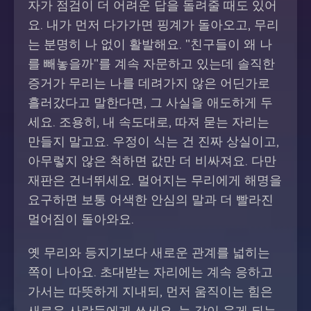
자가 점검이 더 어려운 답을 돌려줄 때도 있어
요. 내가 먼저 다가가면 핑계가 돌아오고, 무리
는 분명히 나 없이 활발해요. "친구들이 왜 나
를 빼놓을까"를 계속 자문하고 있는데 솔직한
증거가 무리는 나를 데려가지 않은 어딘가로
흘러갔다고 말한다면, 그 사실을 애도하게 두
세요. 조용히, 내 속도대로, 따져 묻는 자리는
만들지 말고요. 우정이 식는 건 진짜 상실이고,
아무렇지 않은 척하면 값만 더 비싸져요. 다만
재판은 건너뛰세요. 멀어지는 무리에게 해명을
요구하면 보통 어색한 안심의 말과 더 빨라진
멀어짐이 돌아와요.
옛 무리와 등지기보다 새로운 관계를 넓히는
쪽이 나아요. 초대받는 자리에는 계속 응하고
가서는 따뜻하게 지내되, 먼저 움직이는 힘은