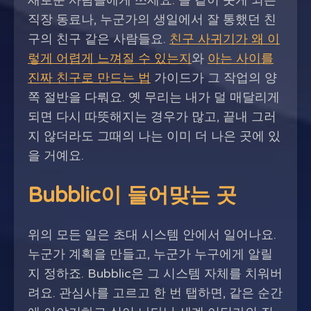
새로운 사람들에게 쓰세요. 늘 같이 웃게 되는
직장 동료나, 누군가의 생일에서 잘 통했던 친
구의 친구 같은 사람들요.
친구 사귀기가 왜 이
렇게 어렵게 느껴질 수 있는지
와
아는 사이를
진짜 친구로 만드는 법
가이드가 그 작업의 양
쪽 절반을 다뤄요. 옛 무리는 내가 덜 매달리게
되면 다시 따뜻해지는 경우가 많고, 끝내 그러
지 않더라도 그때의 나는 이미 더 나은 곳에 있
을 거예요.
Bubblic이 들어맞는 곳
위의 모든 일은 초대 시스템 안에서 일어나요.
누군가 계획을 만들고, 누군가 누구에게 알릴
지 정하죠. Bubblic은 그 시스템 자체를 치워버
려요. 관심사를 고르고 한 번 탭하면, 같은 순간