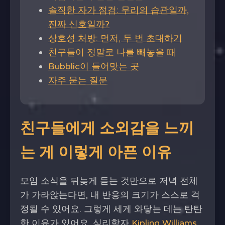
솔직한 자가 점검: 무리의 습관일까,
진짜 신호일까?
상호성 처방: 먼저, 두 번 초대하기
친구들이 정말로 나를 빼놓을 때
Bubblic이 들어맞는 곳
자주 묻는 질문
친구들에게 소외감을 느끼
는 게 이렇게 아픈 이유
모임 소식을 뒤늦게 듣는 것만으로 저녁 전체
가 가라앉는다면, 내 반응의 크기가 스스로 걱
정될 수 있어요. 그렇게 세게 와닿는 데는 탄탄
한 이유가 있어요. 심리학자
Kipling Williams