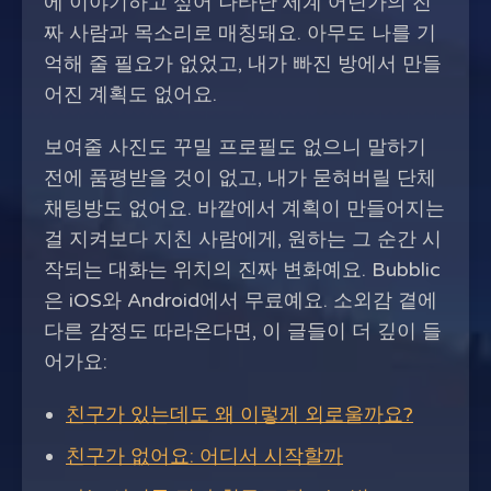
에 이야기하고 싶어 나타난 세계 어딘가의 진
짜 사람과 목소리로 매칭돼요. 아무도 나를 기
억해 줄 필요가 없었고, 내가 빠진 방에서 만들
어진 계획도 없어요.
보여줄 사진도 꾸밀 프로필도 없으니 말하기
전에 품평받을 것이 없고, 내가 묻혀버릴 단체
채팅방도 없어요. 바깥에서 계획이 만들어지는
걸 지켜보다 지친 사람에게, 원하는 그 순간 시
작되는 대화는 위치의 진짜 변화예요. Bubblic
은 iOS와 Android에서 무료예요. 소외감 곁에
다른 감정도 따라온다면, 이 글들이 더 깊이 들
어가요:
친구가 있는데도 왜 이렇게 외로울까요?
친구가 없어요: 어디서 시작할까