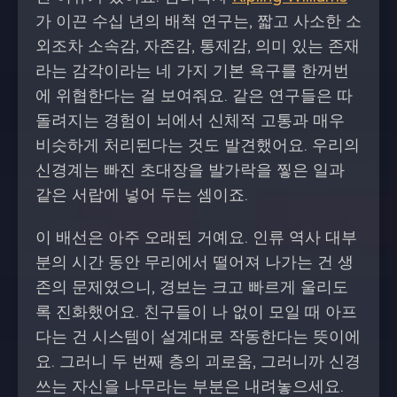
가 이끈 수십 년의 배척 연구는, 짧고 사소한 소
외조차 소속감, 자존감, 통제감, 의미 있는 존재
라는 감각이라는 네 가지 기본 욕구를 한꺼번
에 위협한다는 걸 보여줘요. 같은 연구들은 따
돌려지는 경험이 뇌에서 신체적 고통과 매우
비슷하게 처리된다는 것도 발견했어요. 우리의
신경계는 빠진 초대장을 발가락을 찧은 일과
같은 서랍에 넣어 두는 셈이죠.
이 배선은 아주 오래된 거예요. 인류 역사 대부
분의 시간 동안 무리에서 떨어져 나가는 건 생
존의 문제였으니, 경보는 크고 빠르게 울리도
록 진화했어요. 친구들이 나 없이 모일 때 아프
다는 건 시스템이 설계대로 작동한다는 뜻이에
요. 그러니 두 번째 층의 괴로움, 그러니까 신경
쓰는 자신을 나무라는 부분은 내려놓으세요.