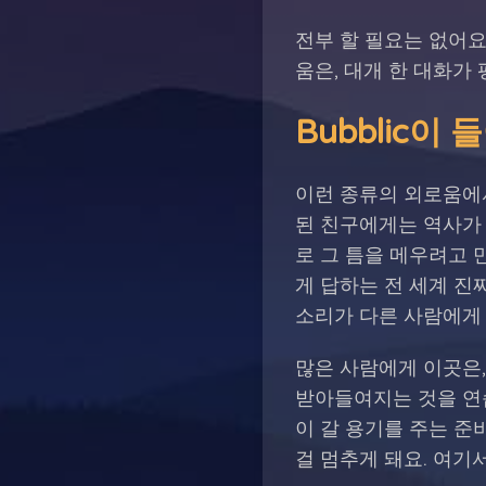
전부 할 필요는 없어요
움은, 대개 한 대화가
Bubblic이
이런 종류의 외로움에서
된 친구에게는 역사가 있
로 그 틈을 메우려고 
게 답하는 전 세계 진
소리가 다른 사람에게
많은 사람에게 이곳은,
받아들여지는 것을 연습
이 갈 용기를 주는 준
걸 멈추게 돼요. 여