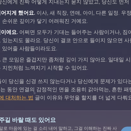
 당신에게 진짜 어떻게 지내는지 묻지 않았고, 당신도 먼저
멀어지게 했어요.
이사, 새 직장, 연애, 아이, 다른 일정. 
의 손쉬운 깊이가 닿기 어려워진 거예요.
신이에요.
어쩌면 모두가 기대는 들어주는 사람이거나, 짐
고 있는지도 몰라요. 당신이 결코 안으로 들이지 않으면 사
에 있어줄 사람들이라도요.
.
큰 모임은 즐겁지만 좀처럼 깊이 가지 않아요. 일대일 
는 지인처럼 느껴지기 시작할 수 있어요.
들이 당신을 신경 쓰지 않는다거나 당신에게 문제가 있다는
는 동안 연결의 감정적인 면을 조용히 갉아먹는, 흔한 패
에 대처하는 법
글이 이유와 무엇을 할지를 더 넓게 다뤄요
주길 바랄 때도 있어요
 정말로 마음에 있는 걸 소리 내어 말하고, 그걸 이해하는 진짜 사