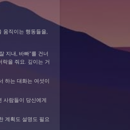
을 움직이는 행동들을,
 지내, 바빠"를 건너
허락을 줘요. 깊이는 거
서 하는 대화는 여섯이
면 사람들이 당신에게
한 계획도 설명도 필요