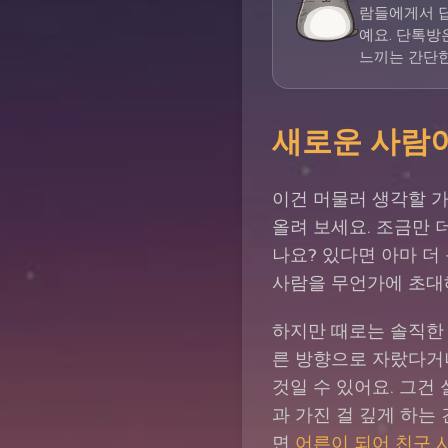
람들에게서 답
예요. 단톡방
느끼는 간단한
새로운 사람이
이건 머물러 생각할 가
올려 보세요. 조금만 
나요? 있다면 아마 더
사람을 무언가에 초대해
하지만 때로는 솔직한 
른 방향으로 자랐다거
것일 수 있어요. 그건
과 가진 걸 깊게 하는
면
어른이 되어 친구 