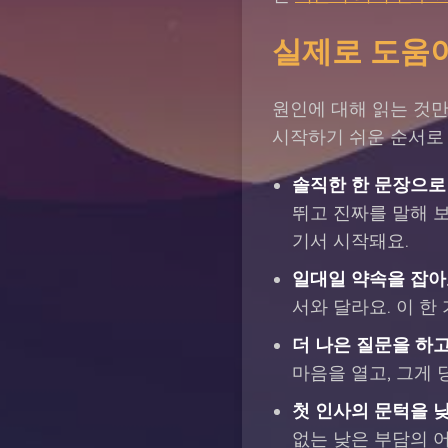
실제로 도움이
원인에 대해 읽는 것만
시작하기 쉬운 순서로
솔직한 한 문장으로
뛰고 진짜를 말해 보
기서 시작돼요.
일대일 약속을 잡아
서와 달라요. 이 한
더 나은 질문을 하고
마음을 열고, 그게 
첫 인사의 문턱을 
없는 낮은 부담의 