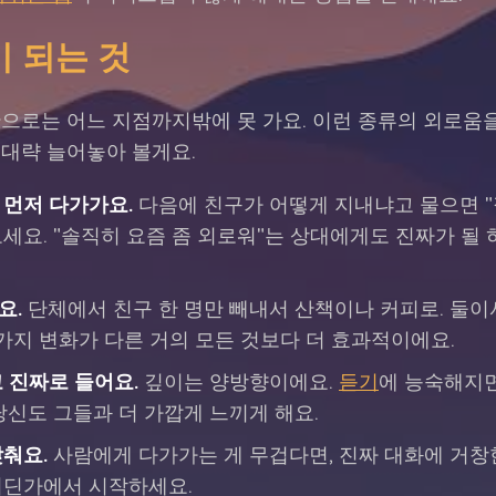
 되는 것
으로는 어느 지점까지밖에 못 가요. 이런 종류의 외로움
 대략 늘어놓아 볼게요.
 먼저 다가가요.
다음에 친구가 어떻게 지내냐고 물으면 "잘
세요. "솔직히 요즘 좀 외로워"는 상대에게도 진짜가 될 
요.
단체에서 친구 한 명만 빼내서 산책이나 커피로. 둘이
 가지 변화가 다른 거의 모든 것보다 더 효과적이에요.
 진짜로 들어요.
깊이는 양방향이에요.
듣기
에 능숙해지
당신도 그들과 더 가깝게 느끼게 해요.
낮춰요.
사람에게 다가가는 게 무겁다면, 진짜 대화에 거창
어딘가에서 시작하세요.