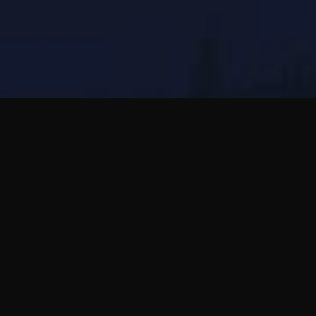
Bubblic은 속마음을 털어놓을 수 있는 친구를 찾
는 사람에게 어울립니다. 라이브 통화처럼 부담
스럽지 않고, 사진 평가처럼 차갑지 않게 음성으
로 시작합니다.
Bubblic은 의료나 상담 서비스가 아니라 친구와
사회적 연결을 위한 앱입니다. 하지만 진짜 사람
이 듣고 답한다는 감각은 혼자라는 느낌을 줄이
는 데 도움이 될 수 있습니다.
전체 가이드 읽기