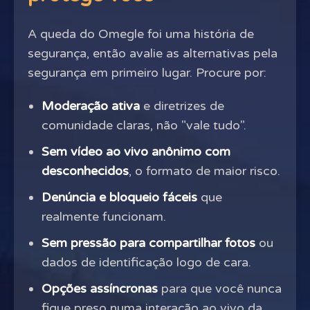
A queda do Omegle foi uma história de
segurança, então avalie as alternativas pela
segurança em primeiro lugar. Procure por:
Moderação ativa
e diretrizes de
comunidade claras, não "vale tudo".
Sem vídeo ao vivo anônimo com
desconhecidos
, o formato de maior risco.
Denúncia e bloqueio fáceis
que
realmente funcionam.
Sem pressão para compartilhar fotos
ou
dados de identificação logo de cara.
Opções assíncronas
para que você nunca
fique preso numa interação ao vivo da