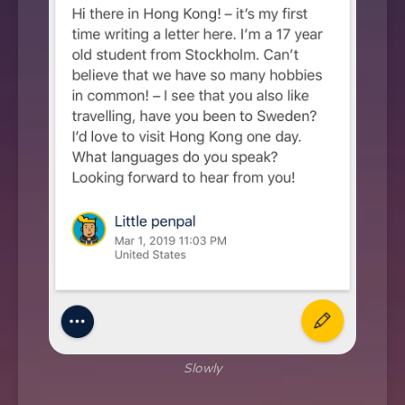
Slowly