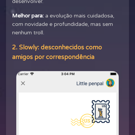
desenvolver.
Melhor para:
a evolução mais cuidadosa,
com novidade e profundidade, mas sem
nenhum troll.
2. Slowly: desconhecidos como
amigos por correspondência