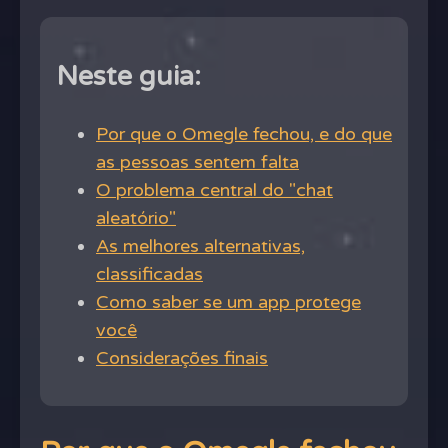
Neste guia:
Por que o Omegle fechou, e do que
as pessoas sentem falta
O problema central do "chat
aleatório"
As melhores alternativas,
classificadas
Como saber se um app protege
você
Considerações finais