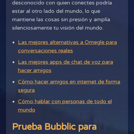
desconocido con quien conectes podría
estar al otro lado del mundo, lo que
mantiene las cosas sin presión y amplía
silenciosamente tu visión del mundo.
Las mejores alternativas a Omegle para
conversaciones reales
Las mejores apps de chat de voz para
hacer amigos
Cómo hacer amigos en internet de forma
segura
Cómo hablar con personas de todo el
mundo
Prueba Bubblic para