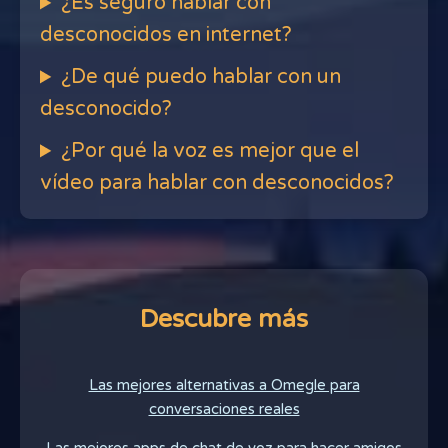
¿Es seguro hablar con
desconocidos en internet?
¿De qué puedo hablar con un
desconocido?
¿Por qué la voz es mejor que el
vídeo para hablar con desconocidos?
Descubre más
Las mejores alternativas a Omegle para
conversaciones reales
Las mejores apps de chat de voz para hacer amigos