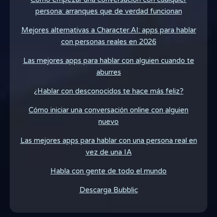
persona: arranques que de verdad funcionan
Mejores alternativas a Character.AI: apps para hablar
con personas reales en 2026
Las mejores apps para hablar con alguien cuando te
aburres
¿Hablar con desconocidos te hace más feliz?
Cómo iniciar una conversación online con alguien
nuevo
Las mejores apps para hablar con una persona real en
vez de una IA
Habla con gente de todo el mundo
Descarga Bubblic