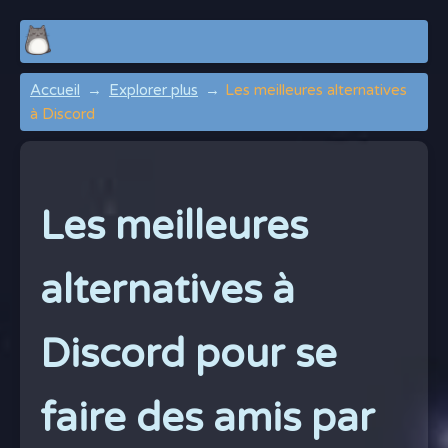
Accueil
Explorer plus
Les meilleures alternatives
à Discord
Les meilleures
alternatives à
Discord pour se
faire des amis par