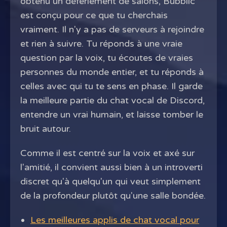
obtenu un déferlement de salons, Bubblic
est conçu pour ce que tu cherchais
vraiment. Il n'y a pas de serveurs à rejoindre
et rien à suivre. Tu réponds à une vraie
question par la voix, tu écoutes de vraies
personnes du monde entier, et tu réponds à
celles avec qui tu te sens en phase. Il garde
la meilleure partie du chat vocal de Discord,
entendre un vrai humain, et laisse tomber le
bruit autour.
Comme il est centré sur la voix et axé sur
l'amitié, il convient aussi bien à un introverti
discret qu'à quelqu'un qui veut simplement
de la profondeur plutôt qu'une salle bondée.
Les meilleures applis de chat vocal pour