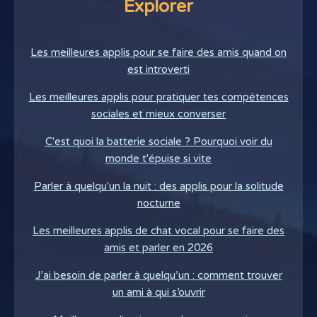
Explorer
Les meilleures applis pour se faire des amis quand on
est introverti
Les meilleures applis pour pratiquer tes compétences
sociales et mieux converser
C'est quoi la batterie sociale ? Pourquoi voir du
monde t'épuise si vite
Parler à quelqu'un la nuit : des applis pour la solitude
nocturne
Les meilleures applis de chat vocal pour se faire des
amis et parler en 2026
J’ai besoin de parler à quelqu’un : comment trouver
un ami à qui s’ouvrir