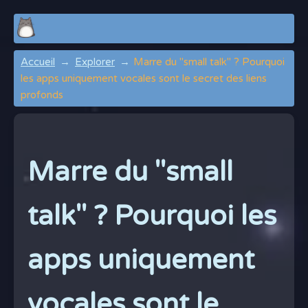
Accueil
Explorer
Marre du "small talk" ? Pourquoi
les apps uniquement vocales sont le secret des liens
profonds
Marre du "small
talk" ? Pourquoi les
apps uniquement
vocales sont le