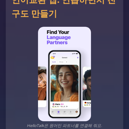
언어교환 앱: 연습하면서 친
구도 만들기
HelloTalk은 원어민 파트너를 연결해 줘요.