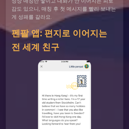
성상 매칭만 쌓이고 대화가 안 이어지는 피로
감도 있으니, 매칭 후 첫 메시지를 빨리 보내는
게 성패를 갈라요.
펜팔 앱: 편지로 이어지는
전 세계 친구