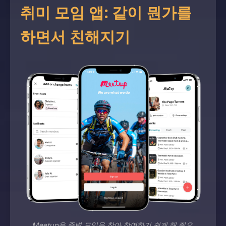
취미 모임 앱: 같이 뭔가를
하면서 친해지기
Meetup은 주변 모임을 찾아 참여하기 쉽게 해 줘요.