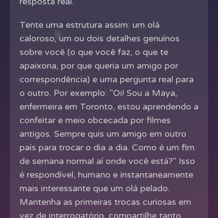
resposta real.
Tente uma estrutura assim: um olá
caloroso, um ou dois detalhes genuínos
sobre você (o que você faz, o que te
apaixona, por que queria um amigo por
correspondência) e uma pergunta real para
o outro. Por exemplo: "Oi! Sou a Maya,
enfermeira em Toronto, estou aprendendo a
confeitar e meio obcecada por filmes
antigos. Sempre quis um amigo em outro
país para trocar o dia a dia. Como é um fim
de semana normal aí onde você está?" Isso
é respondível, humano e instantaneamente
mais interessante que um olá pelado.
Mantenha as primeiras trocas curiosas em
vez de interrogatório, compartilhe tanto