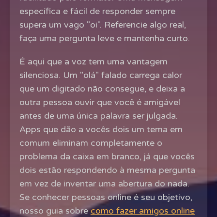
específica e fácil de responder sempre
supera um vago "oi". Referencie algo real,
faça uma pergunta leve e mantenha curto.
É aqui que a voz tem uma vantagem
silenciosa. Um "olá" falado carrega calor
que um digitado não consegue, e deixa a
outra pessoa ouvir que você é amigável
antes de uma única palavra ser julgada.
Apps que dão a vocês dois um tema em
comum eliminam completamente o
problema da caixa em branco, já que vocês
dois estão respondendo à mesma pergunta
em vez de inventar uma abertura do nada.
Se conhecer pessoas online é seu objetivo,
nosso guia sobre
como fazer amigos online