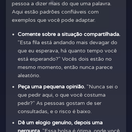
pessoa a dizer mais do que uma palavra.
Aqui estão padrões confiáveis com
exemplos que você pode adaptar.
Comente sobre a situação compartilhada.
"Esta fila está andando mais devagar do
que eu esperava, há quanto tempo você
está esperando?" Vocês dois estão no
mesmo momento, então nunca parece
aleatório.
Peça uma pequena opinião.
"Nunca sei o
que pedir aqui, o que você costuma
pedir?" As pessoas gostam de ser
consultadas, e o risco é baixo.
Dê um elogio genuíno, depois uma
pergunta.
"Essa bolsa é ótima, onde você