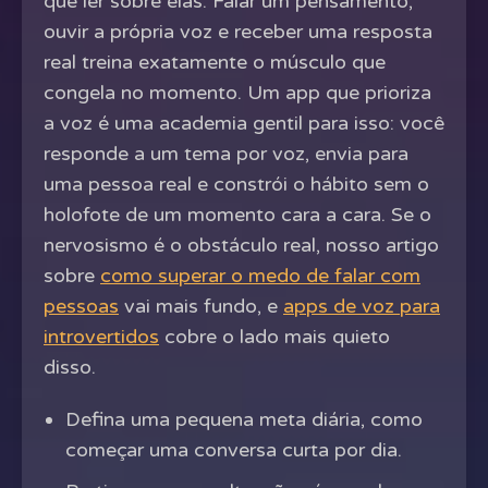
que ler sobre elas. Falar um pensamento,
ouvir a própria voz e receber uma resposta
real treina exatamente o músculo que
congela no momento. Um app que prioriza
a voz é uma academia gentil para isso: você
responde a um tema por voz, envia para
uma pessoa real e constrói o hábito sem o
holofote de um momento cara a cara. Se o
nervosismo é o obstáculo real, nosso artigo
sobre
como superar o medo de falar com
pessoas
vai mais fundo, e
apps de voz para
introvertidos
cobre o lado mais quieto
disso.
Defina uma pequena meta diária, como
começar uma conversa curta por dia.