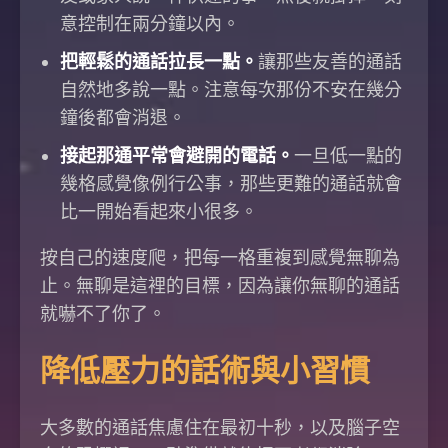
意控制在兩分鐘以內。
把輕鬆的通話拉長一點。
讓那些友善的通話
自然地多說一點。注意每次那份不安在幾分
鐘後都會消退。
接起那通平常會避開的電話。
一旦低一點的
幾格感覺像例行公事，那些更難的通話就會
比一開始看起來小很多。
按自己的速度爬，把每一格重複到感覺無聊為
止。無聊是這裡的目標，因為讓你無聊的通話
就嚇不了你了。
降低壓力的話術與小習慣
大多數的通話焦慮住在最初十秒，以及腦子空