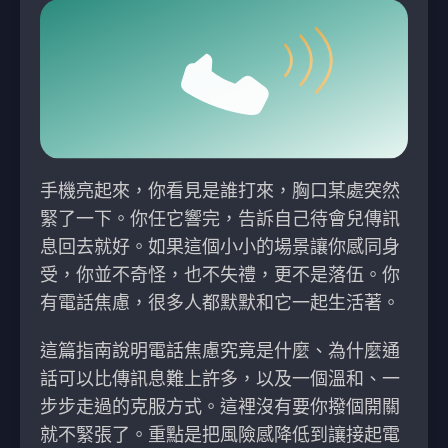
手機亮起來，你看見是誰打來，胸口某處突然
緊了一下。你任它響完，告訴自己待會兒傳訊
息回去就好。如果這個小小的場景讓你感同身
受，你並不奇怪，也不失禮，更不是落伍。你
有電話焦慮，很多人都默默和它一起生活著。
這篇指南說明電話焦慮究竟是什麼、為什麼通
話可以比傳訊息難上許多，以及一個溫和、一
步步走過的克服方式。這裡沒有要你撥個開關
就不緊張了。重點是把風險感降低到讓接起電