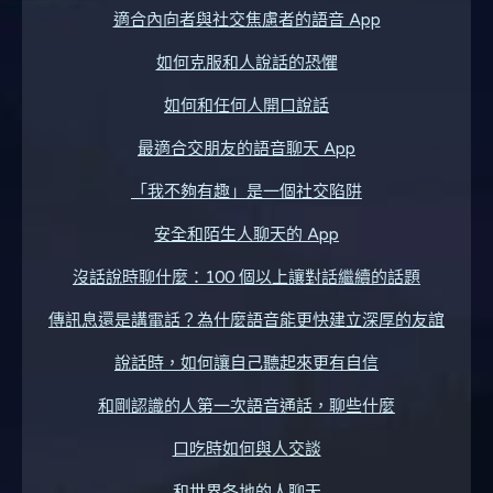
適合內向者與社交焦慮者的語音 App
如何克服和人說話的恐懼
如何和任何人開口說話
最適合交朋友的語音聊天 App
「我不夠有趣」是一個社交陷阱
安全和陌生人聊天的 App
沒話說時聊什麼：100 個以上讓對話繼續的話題
傳訊息還是講電話？為什麼語音能更快建立深厚的友誼
說話時，如何讓自己聽起來更有自信
和剛認識的人第一次語音通話，聊些什麼
口吃時如何與人交談
和世界各地的人聊天