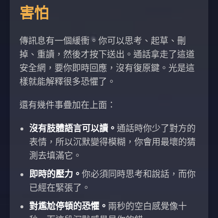
害怕
傳訊息有一個緩衝。你可以思考、起草、刪
掉、重讀，然後才按下送出。通話拿走了這道
安全網，要你即時回應，沒有復原鍵。光是這
樣就能解釋很多恐懼了。
還有幾件事疊加在上面：
沒有肢體語言可以讀。
通話時你少了對方的
表情，所以沉默變得模糊，你會用最壞的猜
測去填滿它。
即時的壓力。
你必須同時思考和說話，而你
已經在緊張了。
對尷尬停頓的恐懼。
兩秒的空白感覺像十