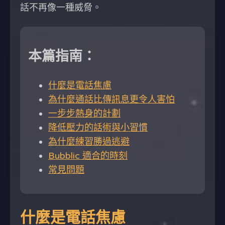
話不再像一種威脅。
本篇指南：
什麼是電話焦慮
為什麼通話比傳訊息更令人害怕
一步步熱身的計劃
降低壓力的話術與小習慣
為什麼練習勝過逃避
Bubblic 適合的時刻
常見問題
什麼是電話焦慮