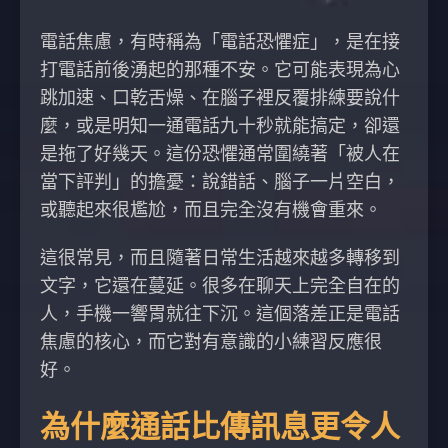
電話焦慮，有時稱為「電話恐懼症」，是在接
打電話前後湧起的那種不安。它可能表現為心
跳加速、口乾舌燥、在腦子裡反覆排練要說什
麼，或是明知一通電話九十秒就能搞定，卻還
是拖了好幾天。這份恐懼通常圍繞著「被人在
當下評判」的擔憂：說錯話、腦子一片空白，
或聽起來很尷尬，而且完全沒有機會重來。
這很常見，而且隨著日常生活越來越多轉移到
文字，它還在蔓延。很多在聊天上完全自在的
人，手機一響胃就往下沉。這個落差正是電話
焦慮的核心，而它對有意識的小練習反應很
好。
為什麼通話比傳訊息更令人