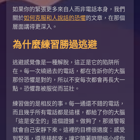
如果你的緊張更多來自人而非電話本身，我們
關於
如何克服和人說話的恐懼
的文章，在那個
層面講得更深入。
為什麼練習勝過逃避
逃避感覺像是一種解脫，這正是它的陷阱所
在。每一次繞過去的電話，都在告訴你的大腦
那份恐懼是對的，所以不安每次都會再長大一
點。恐懼靠被服從而茁壯。
練習做的是相反的事。每一通還不錯的電話，
而且幾乎所有電話都是這樣，都給了你的大腦
「這是安全的」這個證據。做夠了，那道警報
就會自己安靜下來。這裡的目標很適度：感受
到緊張，還是接起來，讓它隨著時間縮小成你