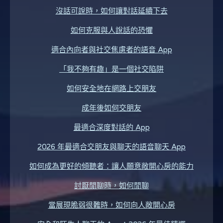
沒話可說時，如何讓對話延續下去
如何克服與人說話的恐懼
適合內向者與社交焦慮者的語音 App
「我不夠有趣」是一個社交陷阱
如何安全地在網路上交朋友
成年後如何交朋友
最適合深度對話的 App
2026 年最適合交朋友與聊天的語音聊天 App
如何成為更好的傾聽者：讓人願意敞開心房的能力
討厭閒聊時，如何閒聊
當展現脆弱很難時，如何向人敞開心房