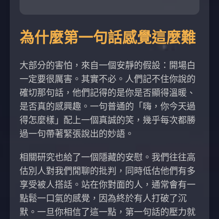
為什麼第一句話感覺這麼難
大部分的害怕，來自一個安靜的假設：開場白
一定要很厲害。其實不必。人們記不住你說的
確切那句話，他們記得的是你是否顯得溫暖、
是否真的感興趣。一句普通的「嗨，你今天過
得怎麼樣」配上一個真誠的笑，幾乎每次都勝
過一句帶著緊張說出的妙語。
相關研究也給了一個隱藏的安慰。我們往往高
估別人對我們閒聊的批判，同時低估他們有多
享受被人搭話。站在你對面的人，通常會有一
點鬆一口氣的感覺，因為終於有人打破了沉
默。一旦你相信了這一點，第一句話的壓力就