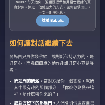
Bubblic 每天給你一道話題提示和用語音說話的真
實對象。這是一個低壓力的方式，讓你習慣開口，
一次一則短訊息。
試試 Bubblic
如何讓對話繼續下去
開場白只買你幾秒鐘。讓對話保持活力的，是
好奇心，而幾個簡單的動作能讓好奇心容易展
現。
問追問的問題。
當對方給你一個答案，就問
其中最有趣的那個部分。「你說你剛搬來這
裡，是什麼帶你來的？」
聽對方留下的那扇門。
人們會悄悄透露自己