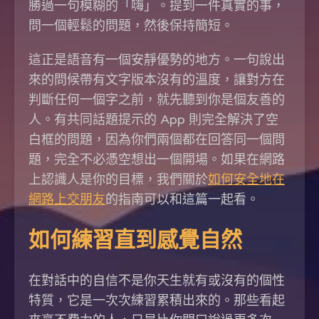
勝過一句模糊的「嗨」。提到一件真實的事，
問一個輕鬆的問題，然後保持簡短。
這正是語音有一個安靜優勢的地方。一句說出
來的問候帶有文字版本沒有的溫度，讓對方在
判斷任何一個字之前，就先聽到你是個友善的
人。有共同話題提示的 App 則完全解決了空
白框的問題，因為你們兩個都在回答同一個問
題，完全不必憑空想出一個開場。如果在網路
上認識人是你的目標，我們關於
如何安全地在
網路上交朋友
的指南可以和這篇一起看。
如何練習直到感覺自然
在對話中的自信不是你天生就有或沒有的個性
特質，它是一次次練習累積出來的。那些看起