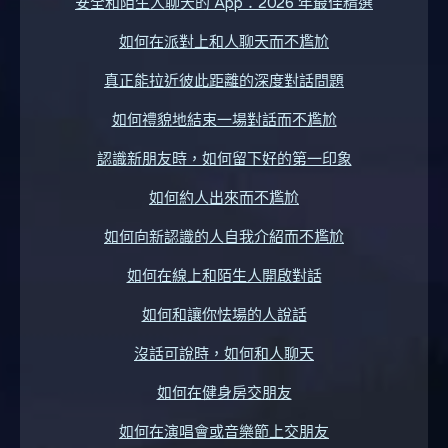
安全和陌生人聊天的 App：2026 年最佳精選
如何在派對上和人聊天而不尷尬
真正能拉近彼此距離的深度對話問題
如何禮貌地結束一場對話而不尷尬
認識新朋友時，如何留下好的第一印象
如何約人出來而不尷尬
如何向新認識的人自我介紹而不尷尬
如何在線上和陌生人開啟對話
如何和讓你怯場的人說話
沒話可說時，如何和人聊天
如何在健身房交朋友
如何在演唱會或音樂節上交朋友