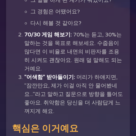
그 일을 하게 된 계기가 뭐였어요?
그 경험은 어땠어요?
다시 해볼 것 같아요?
70/30 게임 해보기:
70%는 듣고, 30%는
말하는 것을 목표로 해보세요. 수줍음이
많다면 이 비율로 내면의 비판자를 조용
히 시켜도 괜찮아요. 원래 덜 말해도 되는
거예요.
"어색함" 받아들이기:
머리가 하얘지면,
"잠깐만요, 제가 이걸 아직 안 물어봤네
요..."라고 말하고 질문으로 방향을 틀어도
좋아요. 취약함은 당신을 더 사람답게 느
껴지게 해요.
핵심은 이거예요