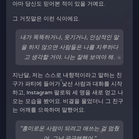
아마 당신도 믿어본 적이 있을 거예요.
그 거짓말은 이런 식이에요.
내가 똑똑하거나, 웃기거나, 인상적인 말
을 하지 않으면 사람들은 나를 지루하다
고 생각할 거야. 나는 잘해 보여야 해.
지난달, 저는 스스로 내향적이라고 말하는 친
구가 파티에 들어가 낯선 사람과 대화를 시작
하고, Instagram 팔로워 세 명을 새로 얻고 나
오는 모습을 봤어요. 비결을 물었더니 그 친구
는 어깨를 으쓱하며 말했어요.
"흥미로운 사람이 되려고 애쓰는 걸 멈췄
어. 그냥 궁금해했어."