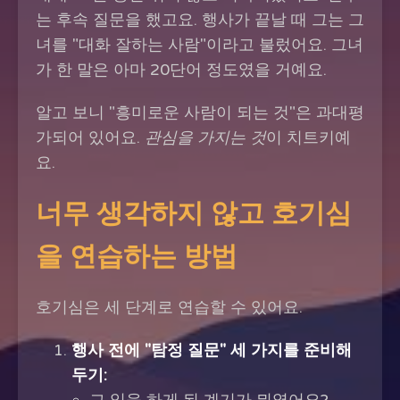
는 후속 질문을 했고요. 행사가 끝날 때 그는 그
녀를 "대화 잘하는 사람"이라고 불렀어요. 그녀
가 한 말은 아마 20단어 정도였을 거예요.
알고 보니 "흥미로운 사람이 되는 것"은 과대평
가되어 있어요.
관심을 가지는 것
이 치트키예
요.
너무 생각하지 않고 호기심
을 연습하는 방법
호기심은 세 단계로 연습할 수 있어요.
행사 전에 "탐정 질문" 세 가지를 준비해
두기: