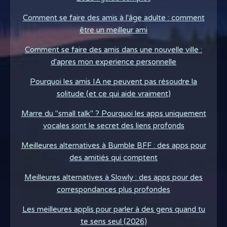
Comment se faire des amis à l'âge adulte : comment
être un meilleur ami
Comment se faire des amis dans une nouvelle ville :
d'apres mon experience personnelle
Pourquoi les amis IA ne peuvent pas résoudre la
solitude (et ce qui aide vraiment)
Marre du "small talk" ? Pourquoi les apps uniquement
vocales sont le secret des liens profonds
Meilleures alternatives à Bumble BFF : des apps pour
des amitiés qui comptent
Meilleures alternatives à Slowly : des apps pour des
correspondances plus profondes
Les meilleures applis pour parler à des gens quand tu
te sens seul (2026)