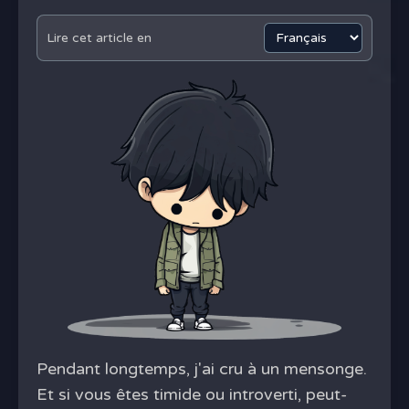
Lire cet article en
Pendant longtemps, j'ai cru à un mensonge.
Et si vous êtes timide ou introverti, peut-