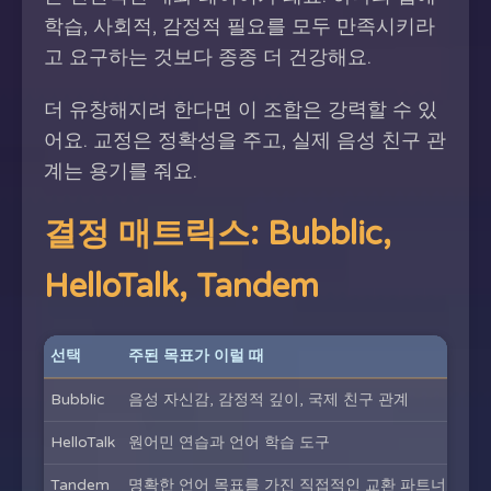
학습, 사회적, 감정적 필요를 모두 만족시키라
고 요구하는 것보다 종종 더 건강해요.
더 유창해지려 한다면 이 조합은 강력할 수 있
어요. 교정은 정확성을 주고, 실제 음성 친구 관
계는 용기를 줘요.
결정 매트릭스: Bubblic,
HelloTalk, Tandem
선택
주된 목표가 이럴 때
다음
Bubblic
음성 자신감, 감정적 깊이, 국제 친구 관계
프롬
HelloTalk
원어민 연습과 언어 학습 도구
번역
Tandem
명확한 언어 목표를 가진 직접적인 교환 파트너
언어