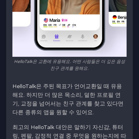
HelloTalk은 교환에 유용해요. 어떤 사람들은 더 깊은 음성
친구 관계를 원해요.
HelloTalk은 주된 목표가 언어교환일 때 유용
해요. 하지만 더 많은 목소리, 덜한 프로필 연
기, 교정을 넘어서는 친구 관계를 찾고 있다면
다른 종류의 앱을 원할 수 있어요.
최고의 HelloTalk 대안은 말하기 자신감, 튜터
링, 펜팔, 감정적 연결 중 무엇을 원하는지에 따