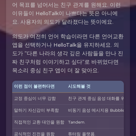
어 목표를 넘어서는 친구 관계를 원해요. 이런
이유들이 HelloTalk이 나쁘다는 뜻은 아니에
요. 사용자의 의도가 달라졌다는 뜻이에요.
의도가 여전히 언어 학습이라면 다른 언어교환
앱을 선택하거나 HelloTalk을 유지하세요. 의
도가 "다른 나라의 생각 깊은 사람들을 만나 진
짜 친구처럼 이야기하고 싶다"로 바뀌었다면
목소리 중심 친구 앱이 더 잘 맞아요.
이런 점이 불편하다면
시도해볼 것
교정 중심이 너무 강함
친구 관계 중심 음성 대화를 위한 Bubb
말하기 자신감이 부족함
비동기 음성 메시지용 Bubblic과 도구용
직접적인 교환 대안을 원함
Tandem.
공식적인 진전을 원함
튜터링 플랫폼.