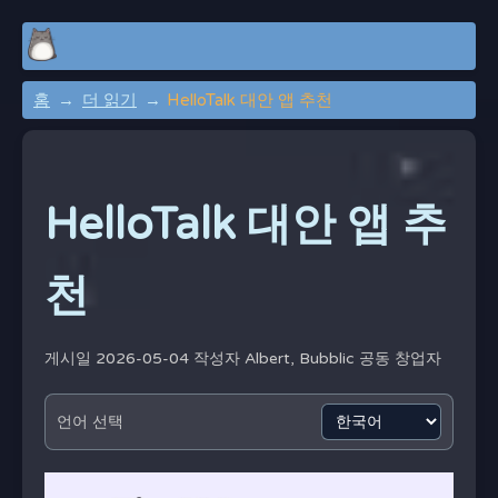
홈
더 읽기
HelloTalk 대안 앱 추천
HelloTalk 대안 앱 추
천
게시일 2026-05-04 작성자
Albert, Bubblic 공동 창업자
언어 선택