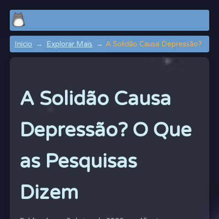
Início
Explorar Mais
A Solidão Causa Depressão?
A Solidão Causa
Depressão? O Que
as Pesquisas
Dizem