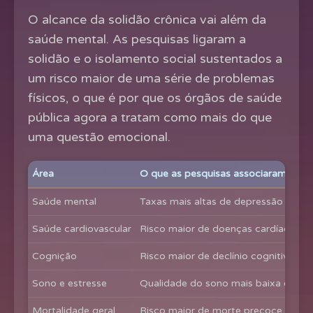
O alcance da solidão crônica vai além da
saúde mental. As pesquisas ligaram a
solidão e o isolamento social sustentados a
um risco maior de uma série de problemas
físicos, o que é por que os órgãos de saúde
pública agora a tratam como mais do que
uma questão emocional.
Área
O que as pesquisas associaram à sol
Saúde mental
Taxas mais altas de depressão e an
Saúde cardiovascular
Risco maior de doenças cardíacas e
Cognição
Risco maior de declínio cognitivo na 
Sono e estresse
Qualidade do sono mais baixa e resp
Mortalidade geral
Risco maior de morte precoce, compa