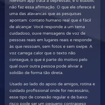
Nenhum app trata a depressão, e o Bubblic
não faz essa afirmação. O que ele oferece é
uma das alavancas que as pesquisas
apontam: contato humano real que é fácil
de alcançar. Você responde a um tema
cuidadoso, ouve mensagens de voz de
pessoas reais em lugares reais e responde
às que ressoam, sem fotos e sem swipe. A
voz carrega calor que o texto não
consegue, o que é parte do motivo pelo
qual ouvir outra pessoa pode aliviar a
solidão de forma tão direta.
Usado ao lado do apoio de amigos, rotina e
cuidado profissional onde for necessário,
esse tipo de conexão regular e de baixo
risco pode ser um pequeno contrapeso