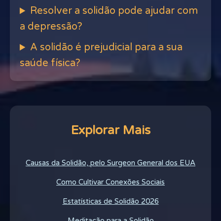
Resolver a solidão pode ajudar com
a depressão?
A solidão é prejudicial para a sua
saúde física?
Explorar Mais
Causas da Solidão, pelo Surgeon General dos EUA
Como Cultivar Conexões Sociais
Estatísticas de Solidão 2026
Meditação para a Solidão