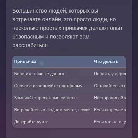
Большинство людей, которых вы
встречаете онлайн, это просто люди, но
несколько простых привычек делают опыт
безопасным и позволяют вам
расслабиться.
Привычка
Что делать
Берегите личные данные
Поначалу держите пр
Сначала используйте платформу
Оставайтесь в прило
Замечайте тревожные сигналы
Настораживайтесь бы
Встречайтесь в людном месте, позже
Если встречаетесь вж
Доверяйте чутью
Если что-то ощущает