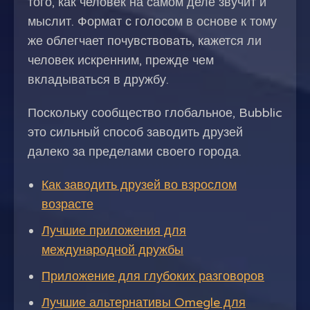
того, как человек на самом деле звучит и
мыслит. Формат с голосом в основе к тому
же облегчает почувствовать, кажется ли
человек искренним, прежде чем
вкладываться в дружбу.
Поскольку сообщество глобальное, Bubblic
это сильный способ заводить друзей
далеко за пределами своего города.
Как заводить друзей во взрослом
возрасте
Лучшие приложения для
международной дружбы
Приложение для глубоких разговоров
Лучшие альтернативы Omegle для