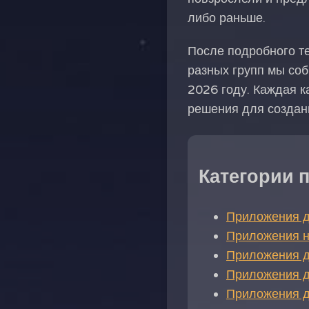
либо раньше.
После подробного т
разных групп мы со
2026 году. Каждая к
решения для создани
Категории 
Приложения д
Приложения н
Приложения 
Приложения д
Приложения д