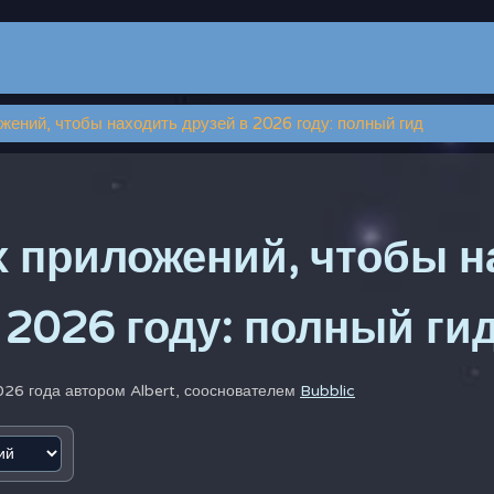
жений, чтобы находить друзей в 2026 году: полный гид
х приложений, чтобы н
 2026 году: полный ги
026 года автором
Albert, сооснователем
Bubblic