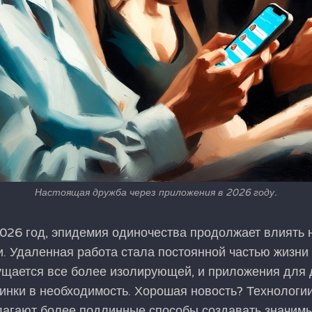
Настоящая дружба через приложения в 2026 году.
026 год, эпидемия одиночества продолжает влиять н
и. Удаленная работа стала постоянной частью жизни
ущается все более изолирующей, и приложения для
инки в необходимость. Хорошая новость? Технологи
агают более подлинные способы создавать значимые