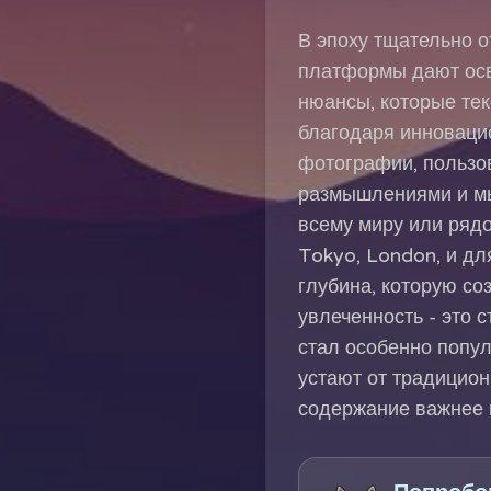
В эпоху тщательно 
платформы дают осв
нюансы, которые тек
благодаря инновацио
фотографии, пользо
размышлениями и мы
всему миру или рядо
Tokyo, London, и дл
глубина, которую со
увлеченность - это 
стал особенно попул
устают от традицион
содержание важнее 