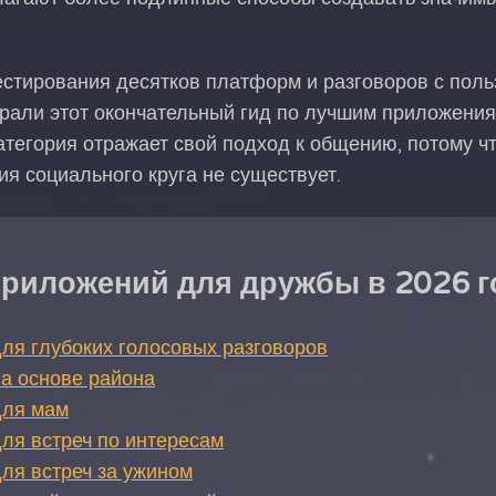
естирования десятков платформ и разговоров с поль
брали этот окончательный гид по лучшим приложени
атегория отражает свой подход к общению, потому ч
я социального круга не существует.
приложений для дружбы в 2026 г
ля глубоких голосовых разговоров
а основе района
для мам
ля встреч по интересам
ля встреч за ужином