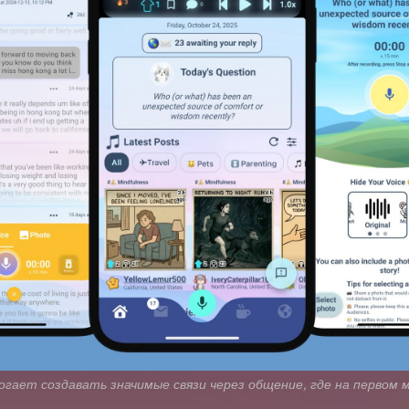
огает создавать значимые связи через общение, где на первом 