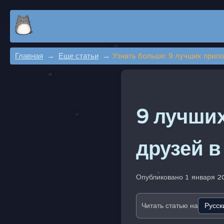
Главная
Еще статьи
Узнать больше: 9 лучших прило
9 лучши
друзей в
Опубликовано 1 января 2
Читать статью на