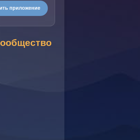
ить приложение
сообщество