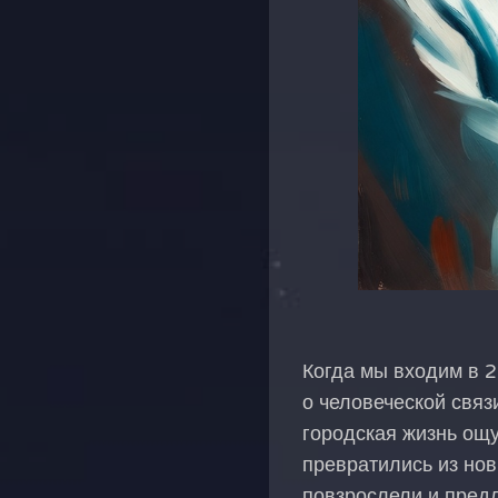
Когда мы входим в 2
о человеческой связ
городская жизнь ощ
превратились из нов
повзрослели и предл