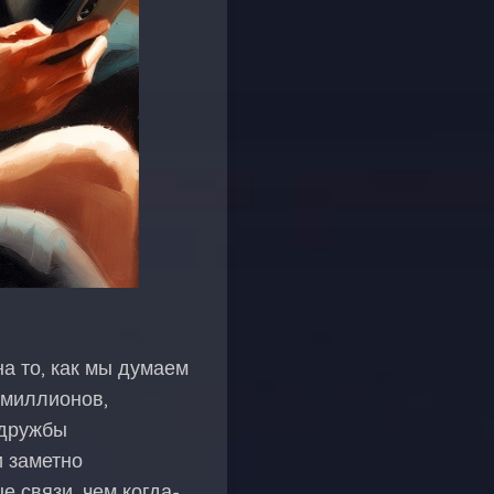
а то, как мы думаем
 миллионов,
 дружбы
и заметно
 связи, чем когда-