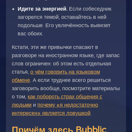
Идите за энергией.
Если собеседник
загорелся темой, оставайтесь в ней
подольше. Его увлечённость вывезет
вас обоих.
Кстати, эти же привычки спасают в
разговоре на иностранном языке, где запас
слов ограничен: об этом есть отдельная
статья,
о чём говорить на языковом
обмене
. А если труднее всего решиться
заговорить вообще, посмотрите материалы
о том,
как побороть страх общения с
людьми
и
почему «я недостаточно
интересен» является ловушкой
.
Причём здесь Bubblic