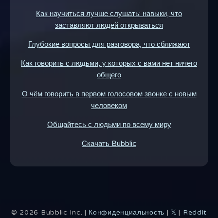
Как научиться лучше слушать: навыки, что
заставляют людей открываться
Глубокие вопросы для разговора, что сближают
Как говорить с людьми, у которых с вами нет ничего
общего
О чём говорить в первом голосовом звонке с новым
человеком
Общайтесь с людьми по всему миру
Скачать Bubblic
©
2026
Bubblic Inc. |
Конфиденциальность
|
𝕏
|
Reddit