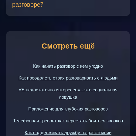
разговоре?
Смотреть ещё
Как начать разговор с кем угодно
Как преодолеть страх разговаривать с людьми
«Я недостаточно интересен» - это социальная
ловушка
Приложение для глубоких разговоров
Телефонная тревога: как перестать бояться звонков
Как поддерживать дружбу на расстоянии