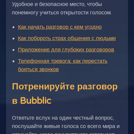
Удобное и безопасное место, чтобы
понемногу учиться открытости голосом.
Как начать разговор с кем угодно
Как побороть страх общения с людьми
Приложение для глубоких разговоров
Телефонная тревога: как перестать
бояться звонков
Потренируйте разговор
в Bubblic
Ответьте вслух на один честный вопрос,
послушайте живые голоса со всего мира и