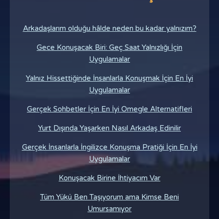
Arkadaşlarım olduğu hâlde neden bu kadar yalnızım?
Gece Konuşacak Biri: Geç Saat Yalnızlığı İçin
Uygulamalar
Yalnız Hissettiğinde İnsanlarla Konuşmak İçin En İyi
Uygulamalar
Gerçek Sohbetler İçin En İyi Omegle Alternatifleri
Yurt Dışında Yaşarken Nasıl Arkadaş Edinilir
Gerçek İnsanlarla İngilizce Konuşma Pratiği İçin En İyi
Uygulamalar
Konuşacak Birine İhtiyacım Var
Tüm Yükü Ben Taşıyorum ama Kimse Beni
Umursamıyor