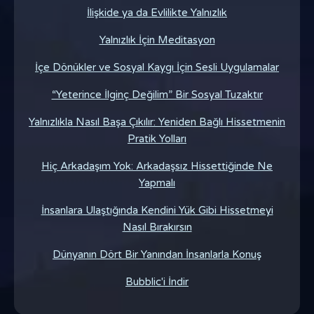
İlişkide ya da Evlilikte Yalnızlık
Yalnızlık İçin Meditasyon
İçe Dönükler ve Sosyal Kaygı İçin Sesli Uygulamalar
“Yeterince İlginç Değilim” Bir Sosyal Tuzaktır
Yalnızlıkla Nasıl Başa Çıkılır: Yeniden Bağlı Hissetmenin
Pratik Yolları
Hiç Arkadaşım Yok: Arkadaşsız Hissettiğinde Ne
Yapmalı
İnsanlara Ulaştığında Kendini Yük Gibi Hissetmeyi
Nasıl Bırakırsın
Dünyanın Dört Bir Yanından İnsanlarla Konuş
Bubblic'i İndir