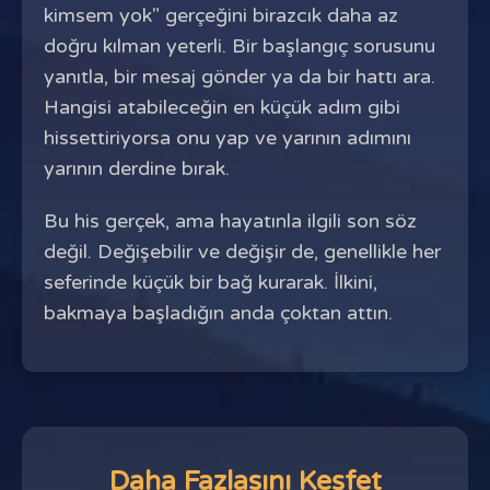
kimsem yok" gerçeğini birazcık daha az
doğru kılman yeterli. Bir başlangıç sorusunu
yanıtla, bir mesaj gönder ya da bir hattı ara.
Hangisi atabileceğin en küçük adım gibi
hissettiriyorsa onu yap ve yarının adımını
yarının derdine bırak.
Bu his gerçek, ama hayatınla ilgili son söz
değil. Değişebilir ve değişir de, genellikle her
seferinde küçük bir bağ kurarak. İlkini,
bakmaya başladığın anda çoktan attın.
Daha Fazlasını Keşfet