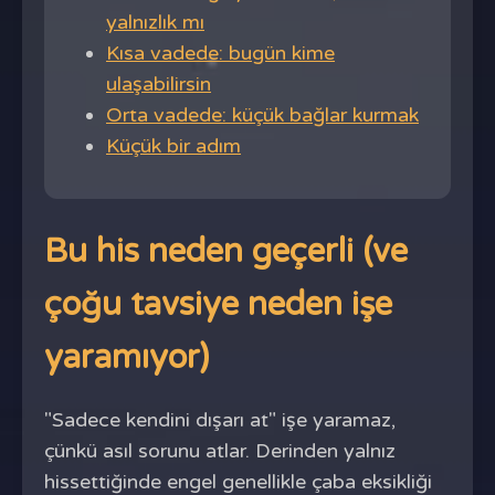
yalnızlık mı
Kısa vadede: bugün kime
ulaşabilirsin
Orta vadede: küçük bağlar kurmak
Küçük bir adım
Bu his neden geçerli (ve
çoğu tavsiye neden işe
yaramıyor)
"Sadece kendini dışarı at" işe yaramaz,
çünkü asıl sorunu atlar. Derinden yalnız
hissettiğinde engel genellikle çaba eksikliği