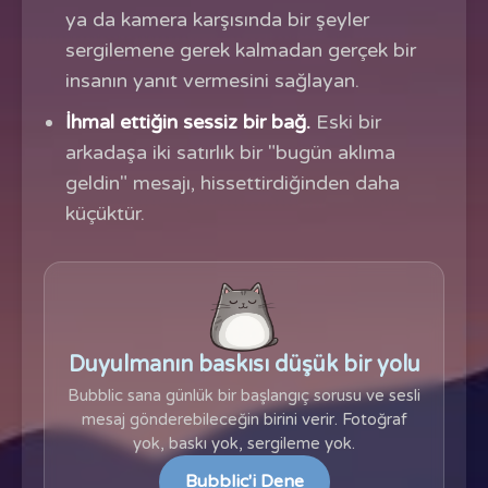
ya da kamera karşısında bir şeyler
sergilemene gerek kalmadan gerçek bir
insanın yanıt vermesini sağlayan.
İhmal ettiğin sessiz bir bağ.
Eski bir
arkadaşa iki satırlık bir "bugün aklıma
geldin" mesajı, hissettirdiğinden daha
küçüktür.
Duyulmanın baskısı düşük bir yolu
Bubblic sana günlük bir başlangıç sorusu ve sesli
mesaj gönderebileceğin birini verir. Fotoğraf
yok, baskı yok, sergileme yok.
Bubblic'i Dene