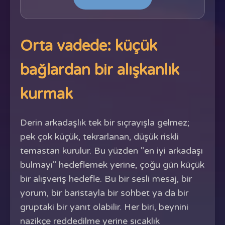
Orta vadede: küçük
bağlardan bir alışkanlık
kurmak
Derin arkadaşlık tek bir sıçrayışla gelmez;
pek çok küçük, tekrarlanan, düşük riskli
temastan kurulur. Bu yüzden "en iyi arkadaşı
bulmayı" hedeflemek yerine, çoğu gün küçük
bir alışveriş hedefle. Bu bir sesli mesaj, bir
yorum, bir baristayla bir sohbet ya da bir
gruptaki bir yanıt olabilir. Her biri, beynini
nazikçe reddedilme yerine sıcaklık