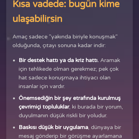
Kısa vadede: bugün kime
ulaşabilirsin
Amaç sadece "yakında biriyle konuşmak"
olduğunda, çıtayı sonuna kadar indir:
Bir destek hattı ya da kriz hattı.
Aramak
için tehlikede olman gerekmez; pek çok
hat sadece konuşmaya ihtiyacı olan
insanlar için vardır.
Önemsediğin bir şey etrafında kurulmuş
çevrimiçi topluluklar
, ki burada bir yorum,
duyulmanın düşük riskli bir yoludur.
Baskısı düşük bir uygulama
, dünyaya bir
mesaj gönderip bir görüşme ayarlamana