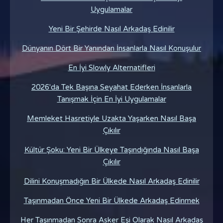
Uygulamalar
Yeni Bir Şehirde Nasıl Arkadaş Edinilir
Dünyanın Dört Bir Yanından İnsanlarla Nasıl Konuşulur
En İyi Slowly Alternatifleri
2026'da Tek Başına Seyahat Ederken İnsanlarla
Tanışmak İçin En İyi Uygulamalar
Memleket Hasretiyle Uzakta Yaşarken Nasıl Başa
Çıkılır
Kültür Şoku: Yeni Bir Ülkeye Taşındığında Nasıl Başa
Çıkılır
Dilini Konuşmadığın Bir Ülkede Nasıl Arkadaş Edinilir
Taşınmadan Önce Yeni Bir Ülkede Arkadaş Edinmek
Her Taşınmadan Sonra Asker Eşi Olarak Nasıl Arkadaş