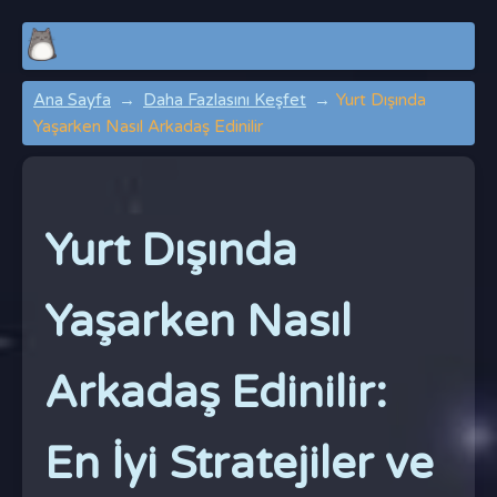
Ana Sayfa
Daha Fazlasını Keşfet
Yurt Dışında
Yaşarken Nasıl Arkadaş Edinilir
Yurt Dışında
Yaşarken Nasıl
Arkadaş Edinilir:
En İyi Stratejiler ve