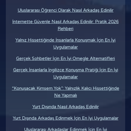
Uluslararası Öğrenci Olarak Nasıl Arkadaş Edinilir
İnternette Güvenle Nasıl Arkadaş Edinilir: Pratik 2026
Rehberi
Yalnız Hissettiğinde İnsanlarla Konuşmak İçin En İyi
Uygulamalar
Gerçek Sohbetler İçin En İyi Omegle Alternatifleri
Gerçek İnsanlarla İngilizce Konuşma Pratiği İçin En İyi
Uygulamalar
“Konuşacak Kimsem Yok”: Yalnızlık Kalıcı Hissettiğinde
Ne Yapmalı
Yurt Dışında Nasıl Arkadaş Edinilir
Yurt Dışında Arkadaş Edinmek İçin En İyi Uygulamalar
Uluslararası Arkadaşlar Edinmek İçin En İyi