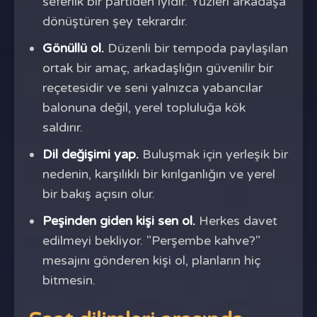
seferlik bir partiden iyidir. Yüzleri arkadaşa
dönüştüren şey tekrardır.
Gönüllü ol.
Düzenli bir tempoda paylaşılan
ortak bir amaç, arkadaşlığın güvenilir bir
reçetesidir ve seni yalnızca yabancılar
balonuna değil, yerel topluluğa kök
saldırır.
Dil değişimi yap.
Buluşmak için yerleşik bir
nedenin, karşılıklı bir kırılganlığın ve yerel
bir bakış açısın olur.
Peşinden giden kişi sen ol.
Herkes davet
edilmeyi bekliyor. "Perşembe kahve?"
mesajını gönderen kişi ol, planların hiç
bitmesin.