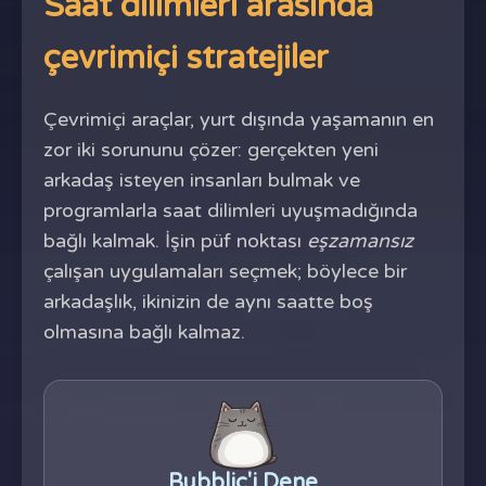
Saat dilimleri arasında
çevrimiçi stratejiler
Çevrimiçi araçlar, yurt dışında yaşamanın en
zor iki sorununu çözer: gerçekten yeni
arkadaş isteyen insanları bulmak ve
programlarla saat dilimleri uyuşmadığında
bağlı kalmak. İşin püf noktası
eşzamansız
çalışan uygulamaları seçmek; böylece bir
arkadaşlık, ikinizin de aynı saatte boş
olmasına bağlı kalmaz.
Bubblic'i Dene