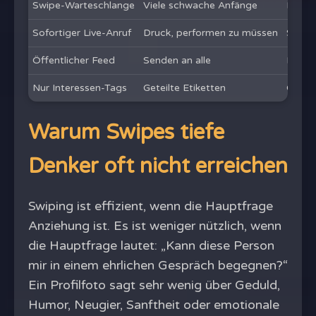
Swipe-Warteschlange
Viele schwache Anfänge
Impuls
Sofortiger Live-Anruf
Druck, performen zu müssen
Sprac
Öffentlicher Feed
Senden an alle
Eins-z
Nur Interessen-Tags
Geteilte Etiketten
Geschi
Warum Swipes tiefe
Denker oft nicht erreichen
Swiping ist effizient, wenn die Hauptfrage
Anziehung ist. Es ist weniger nützlich, wenn
die Hauptfrage lautet: „Kann diese Person
mir in einem ehrlichen Gespräch begegnen?“
Ein Profilfoto sagt sehr wenig über Geduld,
Humor, Neugier, Sanftheit oder emotionale