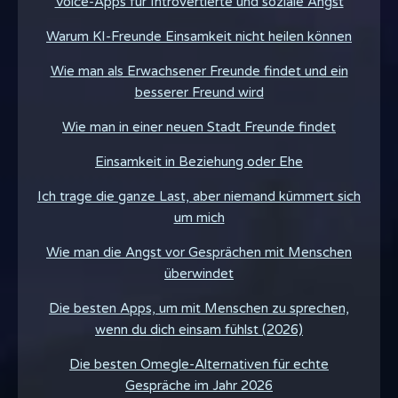
Voice-Apps für Introvertierte und soziale Angst
Warum KI-Freunde Einsamkeit nicht heilen können
Wie man als Erwachsener Freunde findet und ein
besserer Freund wird
Wie man in einer neuen Stadt Freunde findet
Einsamkeit in Beziehung oder Ehe
Ich trage die ganze Last, aber niemand kümmert sich
um mich
Wie man die Angst vor Gesprächen mit Menschen
überwindet
Die besten Apps, um mit Menschen zu sprechen,
wenn du dich einsam fühlst (2026)
Die besten Omegle-Alternativen für echte
Gespräche im Jahr 2026