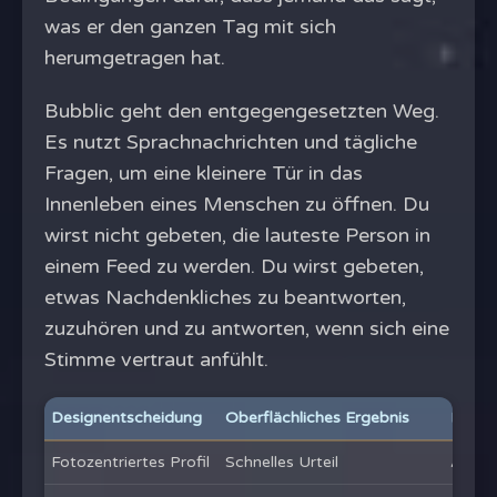
was er den ganzen Tag mit sich
herumgetragen hat.
Bubblic geht den entgegengesetzten Weg.
Es nutzt Sprachnachrichten und tägliche
Fragen, um eine kleinere Tür in das
Innenleben eines Menschen zu öffnen. Du
wirst nicht gebeten, die lauteste Person in
einem Feed zu werden. Du wirst gebeten,
etwas Nachdenkliches zu beantworten,
zuzuhören und zu antworten, wenn sich eine
Stimme vertraut anfühlt.
Designentscheidung
Oberflächliches Ergebnis
Ergebn
Fotozentriertes Profil
Schnelles Urteil
Ausse