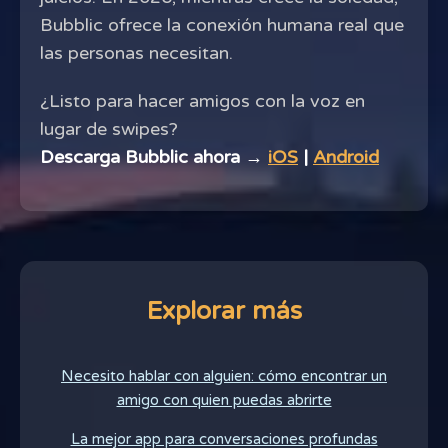
Bubblic ofrece la conexión humana real que
las personas necesitan.
¿Listo para hacer amigos con la voz en
lugar de swipes?
Descarga Bubblic ahora →
iOS
|
Android
Explorar más
Necesito hablar con alguien: cómo encontrar un
amigo con quien puedas abrirte
La mejor app para conversaciones profundas