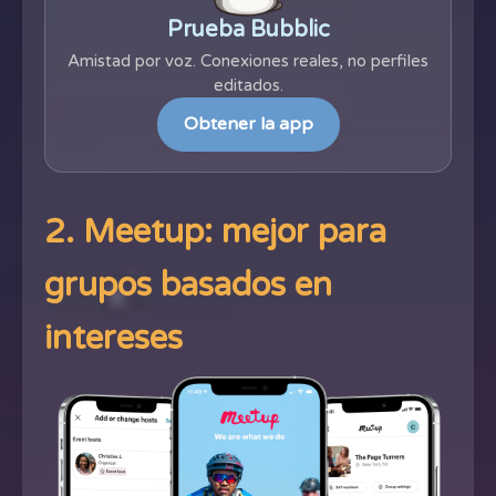
Prueba Bubblic
Amistad por voz. Conexiones reales, no perfiles
editados.
Obtener la app
2. Meetup: mejor para
grupos basados en
intereses