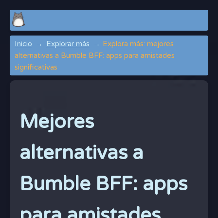
Inicio
Explorar más
Explora más: mejores
alternativas a Bumble BFF: apps para amistades
significativas
Mejores
alternativas a
Bumble BFF: apps
para amistades