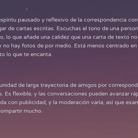
espíritu pausado y reflexivo de la correspondencia con
gar de cartas escritas. Escuchas el tono de una perso
o, lo que añade una calidez que una carta de texto no 
y no hay fotos de por medio. Está menos centrado en l
sto lo que te encanta.
unidad de larga trayectoria de amigos por correspond
 Es flexible, y las conversaciones pueden avanzar rápi
ada con publicidad, y la moderación varía, así que exa
compartir mucho.