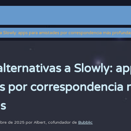
 a Slowly: apps para amistades por correspondencia más profunda
lternativas a Slowly: a
s por correspondencia 
s
mbre de 2025 por
Albert, cofundador de
Bubblic