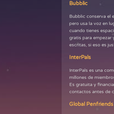
Bubblic
Bubblic conserva el 
pero usa la voz en lu
cuando tienes espaci
gratis para empezar 
escritas, si eso es ju
InterPals
InterPals es una com
millones de miembros.
Es gratuita y financi
contactos antes de 
Global Penfriends