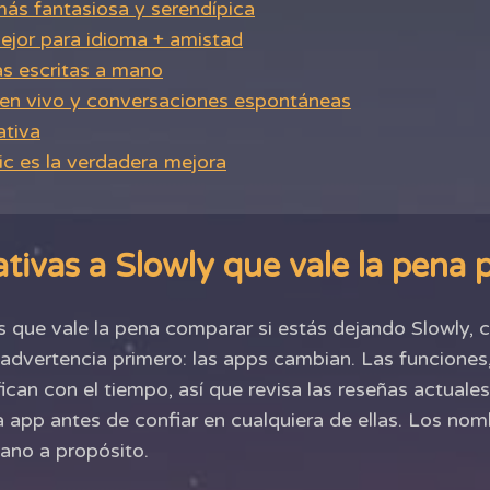
 más fantasiosa y serendípica
mejor para idioma + amistad
tas escritas a mano
z en vivo y conversaciones espontáneas
ativa
ic es la verdadera mejora
ativas a Slowly que vale la pena 
s que vale la pena comparar si estás dejando Slowly,
advertencia primero: las apps cambian. Las funciones, 
an con el tiempo, así que revisa las reseñas actuales 
 app antes de confiar en cualquiera de ellas. Los nom
lano a propósito.