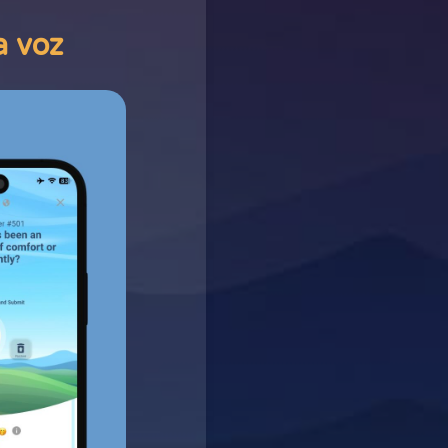
a voz