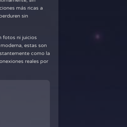
Últimamente, sin
iones más ricas a
perduren sin
 fotos ni juicios
o moderna, estas son
onstantemente como la
conexiones reales por