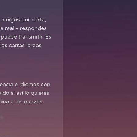
 amigos por carta,
na real y respondes
puede transmitir. Es
as cartas largas
encia e idiomas con
do si así lo quieres.
mina a los nuevos