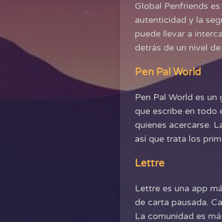
Global Penfriends es
autenticidad y la seg
puede llevar a inte
detrás de un nivel de
Pen Pal World
Pen Pal World es un 
que escribe en todo 
quienes acercarse. L
así que trata los pr
Lettre
Lettre es una app má
de carta pausada. Cap
La comunidad es más 