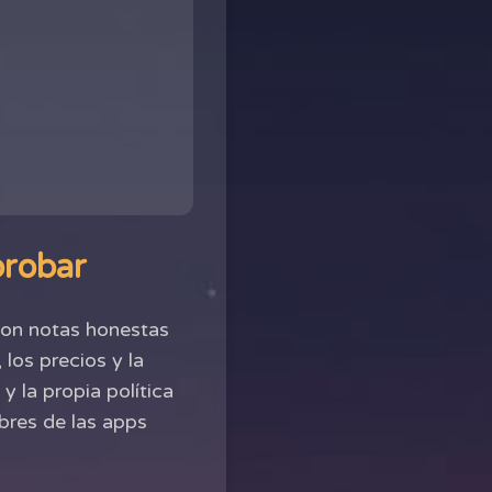
probar
 con notas honestas
los precios y la
y la propia política
bres de las apps