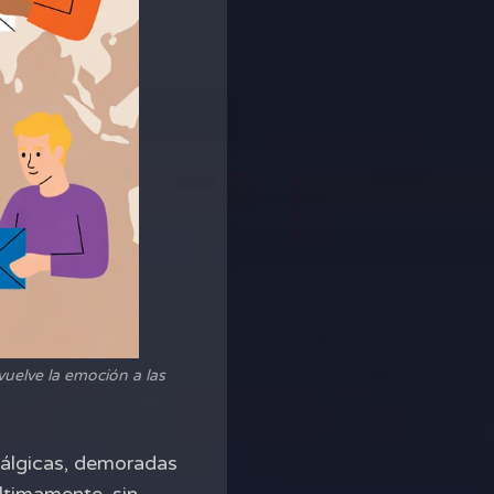
vuelve la emoción a las
tálgicas, demoradas