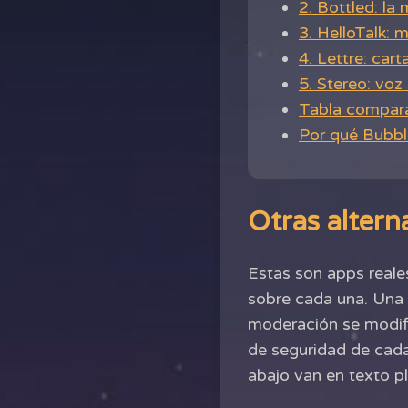
2. Bottled: la
3. HelloTalk: 
4. Lettre: car
5. Stereo: vo
Tabla compar
Por qué Bubbl
Otras altern
Estas son apps reale
sobre cada una. Una 
moderación se modific
de seguridad de cada
abajo van en texto p