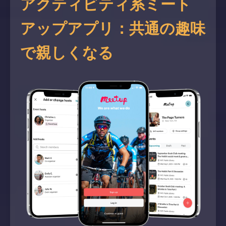
アクティビティ系ミート
アップアプリ：共通の趣味
で親しくなる