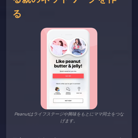
る
Peanutはライフステージや興味をもとにママ同士をつな
げます。