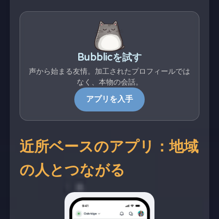
Bubblicを試す
声から始まる友情。加工されたプロフィールでは
なく、本物の会話。
アプリを入手
近所ベースのアプリ：地域
の人とつながる