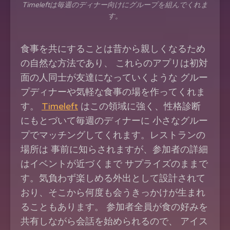
Timeleftは毎週のディナー向けにグループを組んでくれま
す。
食事を共にすることは昔から親しくなるため
の自然な方法であり、 これらのアプリは初対
面の人同士が友達になっていくような グルー
プディナーや気軽な食事の場を作ってくれま
す。
Timeleft
はこの領域に強く、性格診断
にもとづいて毎週のディナーに 小さなグルー
プでマッチングしてくれます。レストランの
場所は 事前に知らされますが、参加者の詳細
はイベントが近づくまで サプライズのままで
す。気負わず楽しめる外出として設計されて
おり、そこから何度も会うきっかけが生まれ
ることもあります。 参加者全員が食の好みを
共有しながら会話を始められるので、 アイス