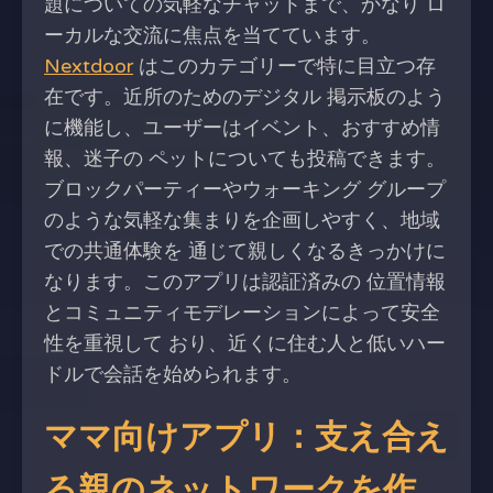
題についての気軽なチャットまで、かなり ロ
ーカルな交流に焦点を当てています。
Nextdoor
はこのカテゴリーで特に目立つ存
在です。近所のためのデジタル 掲示板のよう
に機能し、ユーザーはイベント、おすすめ情
報、迷子の ペットについても投稿できます。
ブロックパーティーやウォーキング グループ
のような気軽な集まりを企画しやすく、地域
での共通体験を 通じて親しくなるきっかけに
なります。このアプリは認証済みの 位置情報
とコミュニティモデレーションによって安全
性を重視して おり、近くに住む人と低いハー
ドルで会話を始められます。
ママ向けアプリ：支え合え
る親のネットワークを作