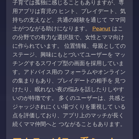
子育ては孤独に感じることもありますが、専
用アプリは育児の ヒント、プレイデート、気
持ちの支えなど、共通の経験を通じて ママ同
士がつながる助けになります。
Peanut
はこ
の分野での有力な選択肢で、女性とママ向け
に作られています。 位置情報、母親としての
ステージ、興味にもとづいてユーザーを マッ
チングするスワイプ型の画面を採用していま
す。アドバイス用の フォーラムやオンライン
の集まりもあり、プレイデートの相手を 見つ
けたり、眠れない夜の悩みを話したりしやす
いのが特徴です。 多くのユーザーは、共感と
ジャッジされにくい場づくりを重視して いる
点を評価しており、アプリ上のマッチが長く
続くママ仲間へと つながることもあります。