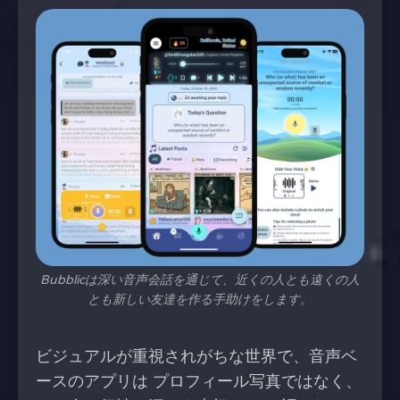
Bubblicは深い音声会話を通じて、近くの人とも遠くの人
とも新しい友達を作る手助けをします。
ビジュアルが重視されがちな世界で、音声ベ
ースのアプリは プロフィール写真ではなく、