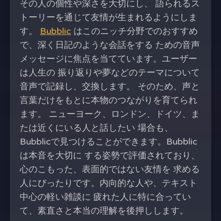
その人の個性や深さを大切にし、 語られるス
トーリーを通じて友情が生まれるようにしま
す。
Bubblic
はこのニッチ分野でのおすすめ
で、深く日記のような会話をする ための音声
メッセージに焦点を当てています。ユーザー
は人生の 振り返りや夢などのテーマについて
音声で記録し、交換します。 そのため、声と
言葉だけをもとに本物のつながりを育てられ
ます。 ニューヨーク、ロンドン、ドイツ、ま
たは近くにいる人と話したい 場合も、
Bubblicで見つけることができます。Bubblic
は本音を大切に する姿勢で評価されており、
心のこもった、表面的ではない友情を 求める
人にぴったりです。内向的な人や、テキスト
中心の軽い雑談に 疲れた人に特に合ってい
て、素直さと本当の理解を後押しします。