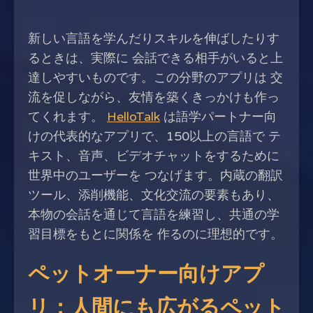
新しい言語を学んだりスキルを伸ばしたりす
るときは、実際に 会話できる相手がいると上
達しやすいものです。この分野のアプリは 交
流を促しながら、友情を築くきっかけも作っ
てくれます。
HelloTalk
は語学パートナー向
けの代表的なアプリで、150以上の言語で テ
キスト、音声、ビデオチャットをするために
世界中のユーザーを つなげます。内蔵の翻訳
ツール、添削機能、文化交流の要素もあり、
本物の会話を通じて言語を練習し、共通の学
習目標をもとに関係を 作るのに理想的です。
ペットオーナー向けアプ
リ：人間にも広がるペット