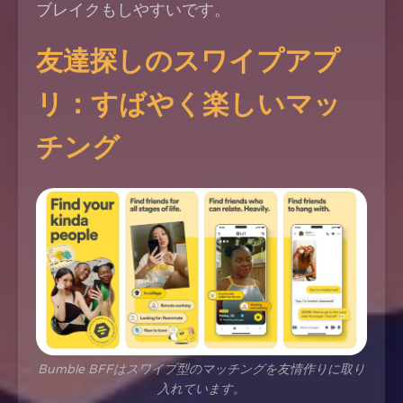
ブレイクもしやすいです。
友達探しのスワイプアプ
リ：すばやく楽しいマッ
チング
Bumble BFFはスワイプ型のマッチングを友情作りに取り
入れています。