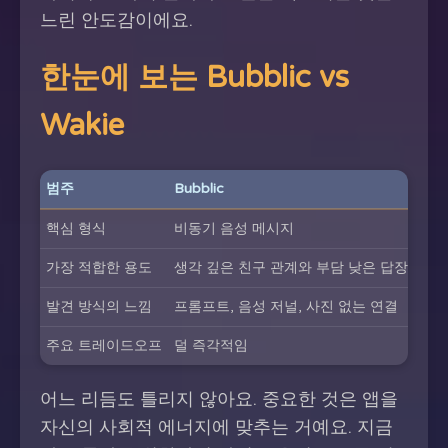
느린 안도감이에요.
한눈에 보는 Bubblic vs
Wakie
범주
Bubblic
Wak
핵심 형식
비동기 음성 메시지
즉석
가장 적합한 용도
생각 깊은 친구 관계와 부담 낮은 답장
즉흥
발견 방식의 느낌
프롬프트, 음성 저널, 사진 없는 연결
프로
주요 트레이드오프
덜 즉각적임
실시
어느 리듬도 틀리지 않아요. 중요한 것은 앱을
자신의 사회적 에너지에 맞추는 거예요. 지금