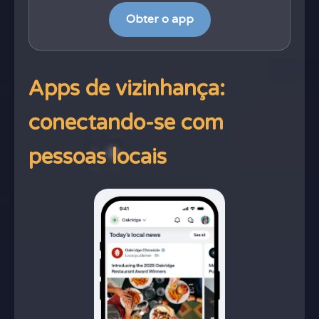
Obter o app
Apps de vizinhança:
conectando-se com
pessoas locais