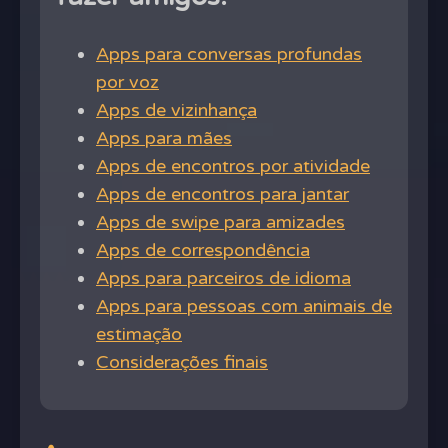
Apps para conversas profundas
por voz
Apps de vizinhança
Apps para mães
Apps de encontros por atividade
Apps de encontros para jantar
Apps de swipe para amizades
Apps de correspondência
Apps para parceiros de idioma
Apps para pessoas com animais de
estimação
Considerações finais