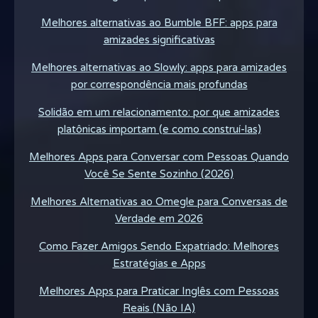
Melhores alternativas ao Bumble BFF: apps para
amizades significativas
Melhores alternativas ao Slowly: apps para amizades
por correspondência mais profundas
Solidão em um relacionamento: por que amizades
platônicas importam (e como construí-las)
Melhores Apps para Conversar com Pessoas Quando
Você Se Sente Sozinho (2026)
Melhores Alternativas ao Omegle para Conversas de
Verdade em 2026
Como Fazer Amigos Sendo Expatriado: Melhores
Estratégias e Apps
Melhores Apps para Praticar Inglês com Pessoas
Reais (Não IA)