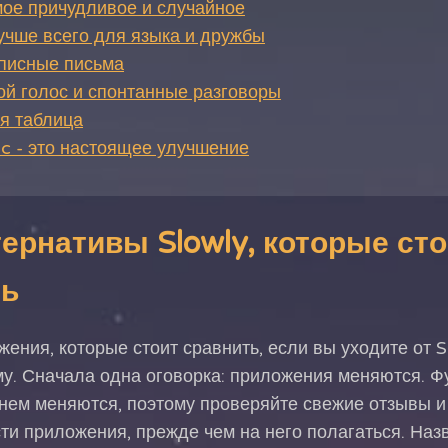
амое причудливое и случайное
 лучше всего для языка и дружбы
кописные письма
вой голос и спонтанные разговоры
я таблица
c - это настоящее улучшение
ернативы Slowly, которые сто
ть
ения, которые стоит сравнить, если вы уходите от S
у. Сначала одна оговорка: приложения меняются. Ф
нем меняются, поэтому проверяйте свежие отзывы и
ти приложения, прежде чем на него полагаться. На