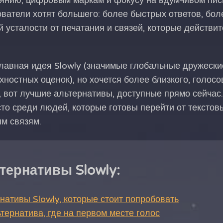
оянию, цифровым маркам и фокусу на вдумчивом пис
ватели хотят большего: более быстрых ответов, бо
й усталости от печатания и связей, которые действи
лавная идея Slowly (значимые глобальные дружески
ностных оценок), но хочется более близкого, голосо
 вот лучшие альтернативы, доступные прямо сейчас.
то среди людей, которые готовы перейти от текстов
м связям.
тернативы Slowly:
нативы Slowly, которые стоит попробовать
льтернатива, где на первом месте голос