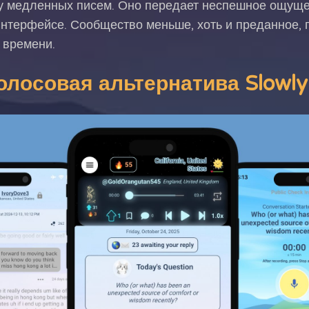
у медленных писем. Оно передает неспешное ощуще
интерфейсе. Сообщество меньше, хоть и преданное, 
 времени.
 голосовая альтернатива Slowly