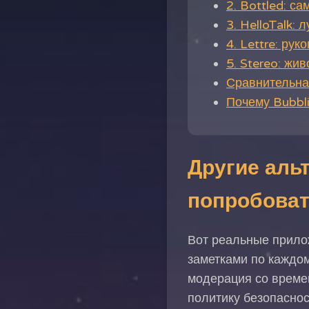
2. Bottled: с
3. HelloTalk:
4. Lettre: ру
5. Stereo: жи
Сравнительна
Почему Bubbli
Другие альт
попробова
Вот реальные прилож
заметками по каждом
модерация со време
политику безопаснос