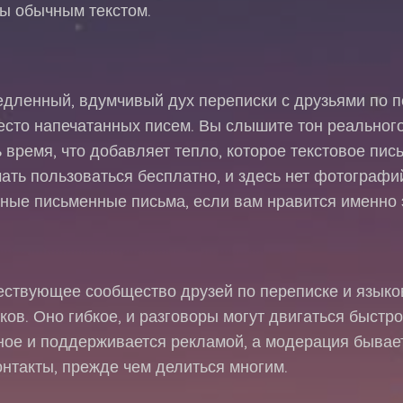
ы обычным текстом.
едленный, вдумчивый дух переписки с друзьями по п
есто напечатанных писем. Вы слышите тон реального
ь время, что добавляет тепло, которое текстовое пис
ать пользоваться бесплатно, и здесь нет фотографи
ные письменные письма, если вам нравится именно 
ществующее сообщество друзей по переписке и языко
ов. Оно гибкое, и разговоры могут двигаться быстро
ное и поддерживается рекламой, а модерация бывает
нтакты, прежде чем делиться многим.