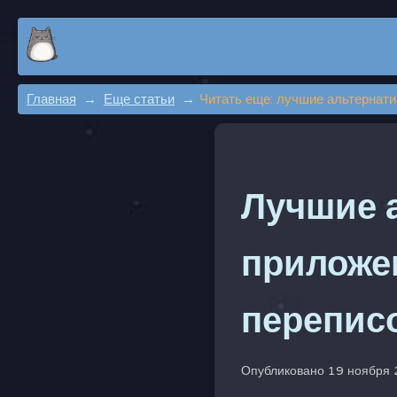
Главная
Еще статьи
Читать еще: лучшие альтернати
Лучшие а
приложен
перепис
Опубликовано 19 ноября 