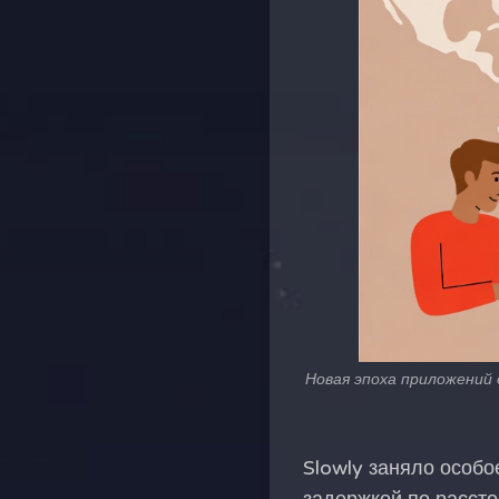
Новая эпоха приложений 
Slowly заняло особо