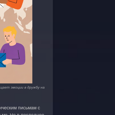
ащает эмоции в дружбу на
ическим письмам с