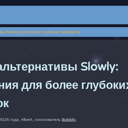
вы Slowly для более глубоких переписок
льтернативы Slowly:
ия для более глубоки
ок
2025 года,
Albert, сооснователь
Bubblic