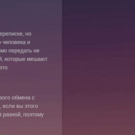
ереписке, но
 человека и
ьмо передать не
й, которые мешают.
это.
вого обмена с
, если вы этого
 разной, поэтому