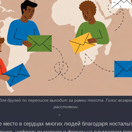
для друзей по переписке выходит за рамки текста. Голос возвр
расстоянии.
е место в сердцах многих людей благодаря ностальг