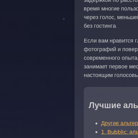
задержкой по расст
время многие пользо
через голос, меньше
без гостинга.
Если вам нравится г
фотографий и поверх
современного опыта,
занимает первое мес
настоящим голосовы
Лучшие аль
Другие альтер
1. Bubblic: а