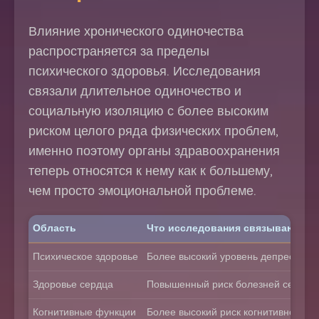
Влияние хронического одиночества
распространяется за пределы
психического здоровья. Исследования
связали длительное одиночество и
социальную изоляцию с более высоким
риском целого ряда физических проблем,
именно поэтому органы здравоохранения
теперь относятся к нему как к большему,
чем просто эмоциональной проблеме.
Область
Что исследования связывают с 
Психическое здоровье
Более высокий уровень депрессии и
Здоровье сердца
Повышенный риск болезней сердца 
Когнитивные функции
Более высокий риск когнитивного с