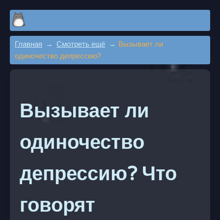
Главная
Смотреть ещё
Вызывает ли
одиночество депрессию?
Вызывает ли
одиночество
депрессию? Что
говорят