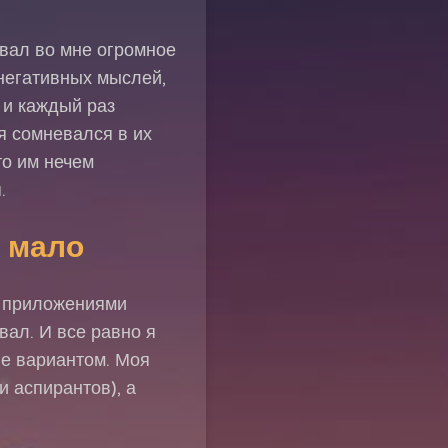
вал во мне огромное
 негативных мыслей,
 и каждый раз
я сомневался в их
то им нечем
.
в мало
я приложениями
вал. И все равно я
не вариантом. Моя
 аспирантов), а