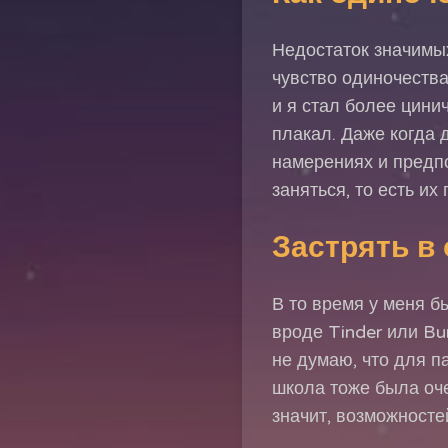
Недостаток значимы
чувство одиночества
и я стал более цини
плакал. Даже когда 
намерениях и предпо
заняться, то есть их
Застрять в
В то время у меня 
вроде Tinder или Bu
не думаю, что для п
школа тоже была оче
значит, возможносте