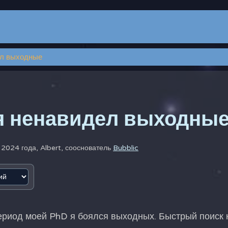
ел выходные
я ненавидел выходны
 2024 года,
Albert, сооснователь
Bubblic
ериод моей PhD я боялся выходных. Быстрый поиск 