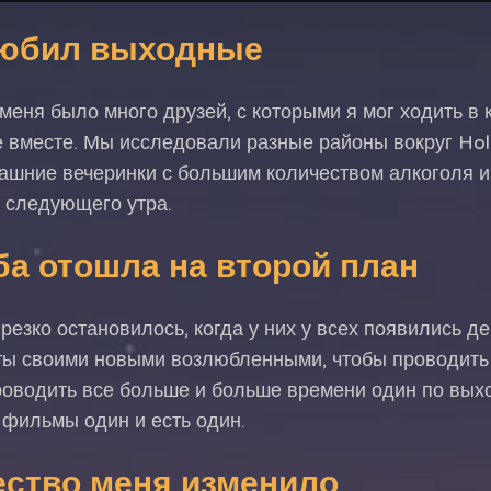
любил выходные
 меня было много друзей, с которыми я мог ходить в 
 вместе. Мы исследовали разные районы вокруг Hol
ашние вечеринки с большим количеством алкоголя и
 следующего утра.
ба отошла на второй план
 резко остановилось, когда у них у всех появились д
ты своими новыми возлюбленными, чтобы проводить 
роводить все больше и больше времени один по выхо
 фильмы один и есть один.
ество меня изменило