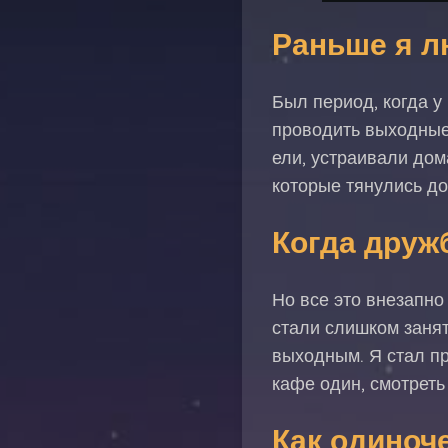
Раньше я 
Был период, когда у
проводить выходные
ели, устраивали дом
которые тянулись до
Когда друж
Но все это внезапно
стали слишком заня
выходным. Я стал п
кафе один, смотреть
Как одиноч