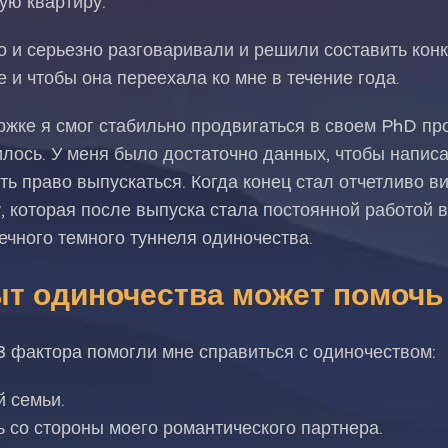
ую квартиру.
 и серьезно разговаривали и решили составить конк
е и чтобы она переехала ко мне в течение года.
жке я смог стабильно продвигаться в своем PhD пр
лось. У меня было достаточно данных, чтобы написа
ть право выпускаться. Когда конец стал отчетливо в
, которая после выпуска стала постоянной работой в
ечного темного туннеля одиночества.
ыт одиночества может помочь
3 фактора помогли мне справиться с одиночеством:
 семьи.
 со стороны моего романтического партнера.