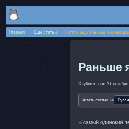
Главная
Еще статьи
Читать еще: Раньше я ненавид
Раньше 
Опубликовано 21 декабря
Читать статью на
В самый одинокий п