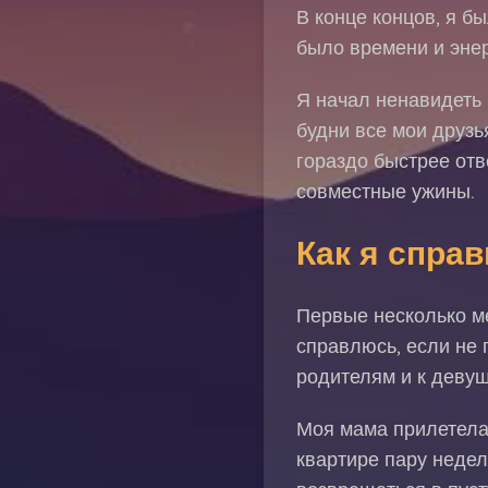
В конце концов, я бы
было времени и энер
Я начал ненавидеть
будни все мои друзь
гораздо быстрее отв
совместные ужины.
Как я спра
Первые несколько ме
справлюсь, если не 
родителям и к девуш
Моя мама прилетела 
квартире пару недел