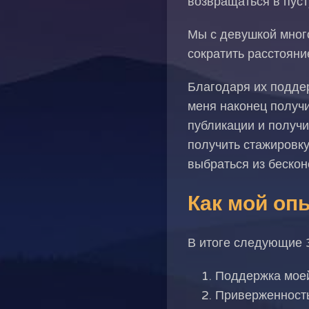
возвращаться в пуст
Мы с девушкой много
сократить расстояни
Благодаря их поддер
меня наконец получи
публикации и получи
получить стажировку
выбраться из бескон
Как мой оп
В итоге следующие 
Поддержка моей
Приверженность