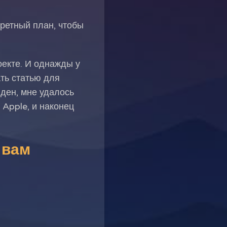
ретный план, чтобы
оекте. И однажды у
ть статью для
иден, мне удалось
 Apple, и наконец
 вам