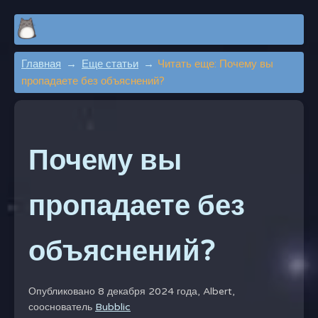
Главная
Еще статьи
Читать еще: Почему вы
пропадаете без объяснений?
Почему вы
пропадаете без
объяснений?
Опубликовано 8 декабря 2024 года,
Albert,
сооснователь
Bubblic