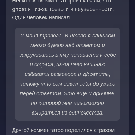
Несколько комментаторов сказали, что
ghost'ят из-за тревоги и неуверенности.
Один человек написал:
У меня тревога. В итоге я слишком
много думаю над ответом и
закручиваюсь в яму ненависти к себе
и страха, из-за чего начинаю
избегать разговора и ghost'ить,
потому что сам довел себя до ужаса
перед ответом. Это еще и причина,
по которой мне невозможно
выбраться из одиночества.
Другой комментатор поделился страхом,