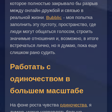
которое полностью закрывало бы разрыв
между онлайн-дружбой и связью в
реальной жизни.
Bubblic
- моя попытка
заполнить эту пустоту, пространство, где
люди могут общаться голосом, строить
значимые отношения и, возможно, в итоге
встречаться лично, но я думаю, пока еще
слишком рано судить.
Работать с
одиночеством в
большем масштабе
На фоне роста чувства
одиночества
, я
думаю, нужно направлять больше