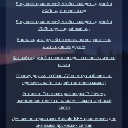
9 лучших приложений, чтобы находить друзей в
2026 году: полный гид
9 лучших приложений, чтобы находить друзей в
2025 году: подробный гид
Как заводить друзей во взрослом возрасте: как
стать лучшим другом
Как найти друзей в новом городе: на основе личного
опыта
Почему друзья на базе ИИ не могут избавить от
одиночества (и что действительно может)
Устали от "светских разговоров"? Почему
приложения только с голосом - секрет глубокой
связи
Лучшие альтернативы Bumble BFF: приложения для
значимых дружеских связей