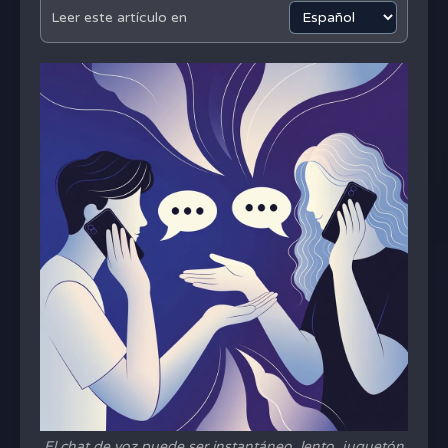
Leer este artículo en
El chat de voz puede ser instantáneo, lento, juguetón