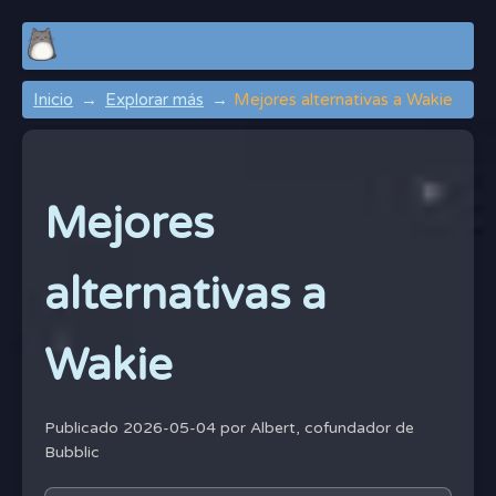
Inicio
Explorar más
Mejores alternativas a Wakie
Mejores
alternativas a
Wakie
Publicado 2026-05-04 por
Albert, cofundador de
Bubblic