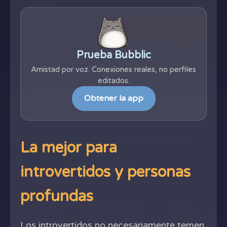
Prueba Bubblic
Amistad por voz. Conexiones reales, no perfiles
editados.
Obtener la app
La mejor para
introvertidos y personas
profundas
Los introvertidos no necesariamente temen