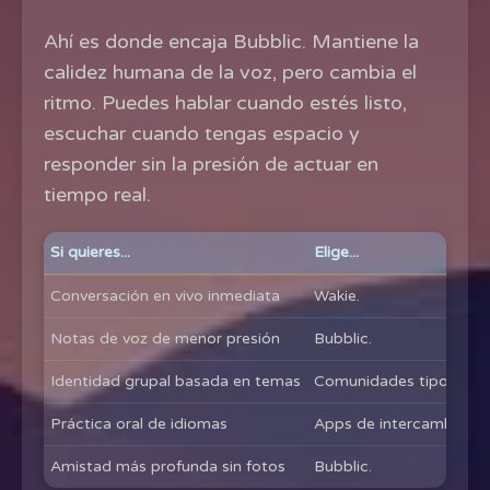
Ahí es donde encaja Bubblic. Mantiene la
calidez humana de la voz, pero cambia el
ritmo. Puedes hablar cuando estés listo,
escuchar cuando tengas espacio y
responder sin la presión de actuar en
tiempo real.
Si quieres...
Elige...
Conversación en vivo inmediata
Wakie.
Notas de voz de menor presión
Bubblic.
Identidad grupal basada en temas
Comunidades tipo Disco
Práctica oral de idiomas
Apps de intercambio de
Amistad más profunda sin fotos
Bubblic.