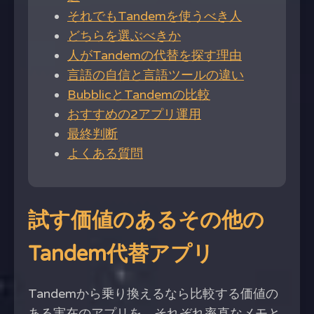
それでもTandemを使うべき人
どちらを選ぶべきか
人がTandemの代替を探す理由
言語の自信と言語ツールの違い
BubblicとTandemの比較
おすすめの2アプリ運用
最終判断
よくある質問
試す価値のあるその他の
Tandem代替アプリ
Tandemから乗り換えるなら比較する価値の
ある実在のアプリを、それぞれ率直なメモと