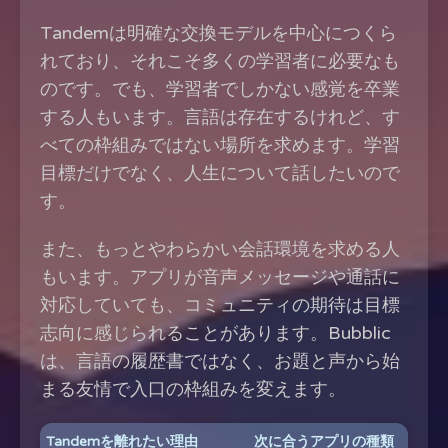
Tandemは明確な交換モデルを中心につくら
れており、それこそ多くの学習者に必要なも
のです。でも、学習者でしかない感覚を卒業
する人もいます。言語は存在するけれど、す
べての枠組みではない場所を求めます。学習
目標だけでなく、人生について話したいので
す。
また、もっとやわらかい会話環境を求める人
もいます。アプリが音声メッセージや通話に
対応していても、コミュニティの期待は目標
志向に感じられることがあります。Bubblic
は、言語の履歴書ではなく、お題と声から始
まる友情で入口の枠組みを変えます。
Tandemを離れたい理由
次に合うアプリの種類