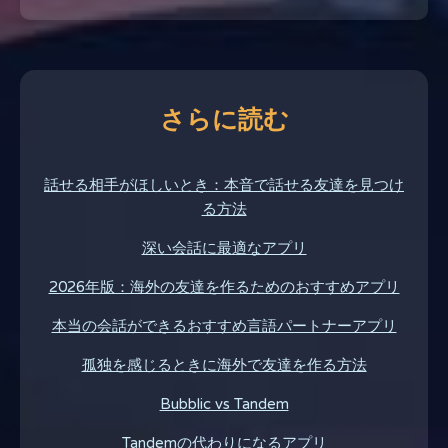
さらに読む
話せる相手がほしいとき：本音で話せる友達を見つけ
る方法
深い会話に最適なアプリ
2026年版：海外の友達を作るためのおすすめアプリ
本当の会話ができるおすすめ言語パートナーアプリ
孤独を感じるときに海外で友達を作る方法
Bubblic vs Tandem
Tandemの代わりになるアプリ