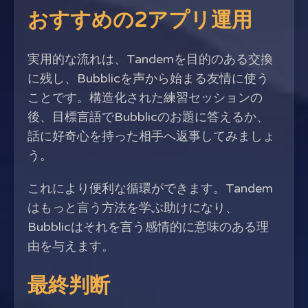
おすすめの2アプリ運用
実用的な流れは、Tandemを目的のある交換
に残し、Bubblicを声から始まる友情に使う
ことです。構造化された練習セッションの
後、目標言語でBubblicのお題に答えるか、
話に好奇心を持った相手へ返事してみましょ
う。
これにより便利な循環ができます。Tandem
はもっと言う方法を学ぶ助けになり、
Bubblicはそれを言う感情的に意味のある理
由を与えます。
最終判断