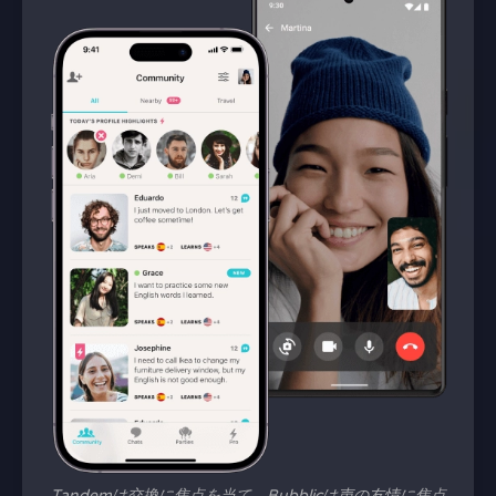
Tandemは交換に焦点を当て、Bubblicは声の友情に焦点