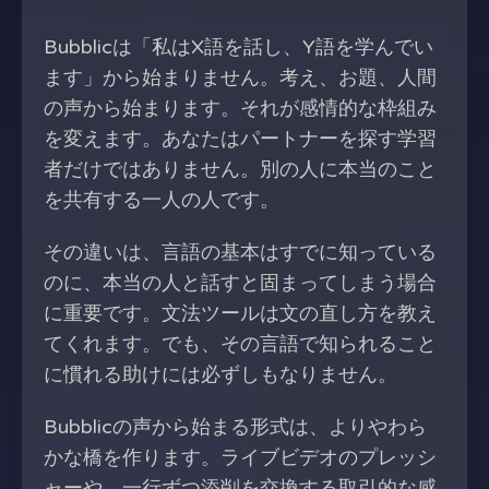
Bubblicは「私はX語を話し、Y語を学んでい
ます」から始まりません。考え、お題、人間
の声から始まります。それが感情的な枠組み
を変えます。あなたはパートナーを探す学習
者だけではありません。別の人に本当のこと
を共有する一人の人です。
その違いは、言語の基本はすでに知っている
のに、本当の人と話すと固まってしまう場合
に重要です。文法ツールは文の直し方を教え
てくれます。でも、その言語で知られること
に慣れる助けには必ずしもなりません。
Bubblicの声から始まる形式は、よりやわら
かな橋を作ります。ライブビデオのプレッシ
ャーや、一行ずつ添削を交換する取引的な感