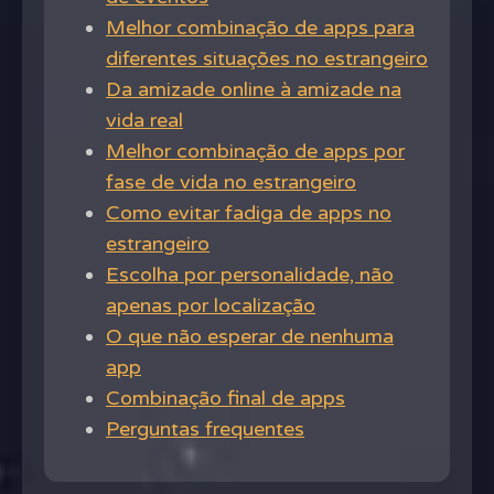
Melhor combinação de apps para
diferentes situações no estrangeiro
Da amizade online à amizade na
vida real
Melhor combinação de apps por
fase de vida no estrangeiro
Como evitar fadiga de apps no
estrangeiro
Escolha por personalidade, não
apenas por localização
O que não esperar de nenhuma
app
Combinação final de apps
Perguntas frequentes