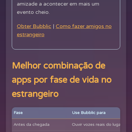
amizade a acontecer em mais um
evento cheio.
Obter Bubblic
|
Como fazer amigos no
estrangeiro
Melhor combinação de
apps por fase de vida no
estrangeiro
Fase
Use Bubblic para
Antes da chegada
Ouvir vozes reais do lugar e 