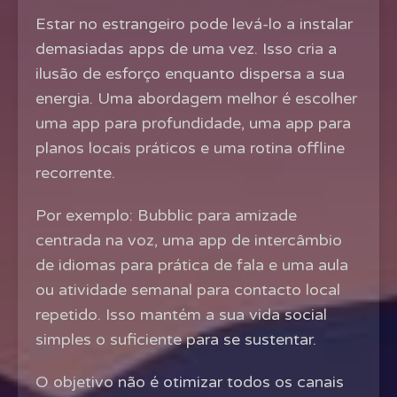
Estar no estrangeiro pode levá-lo a instalar
demasiadas apps de uma vez. Isso cria a
ilusão de esforço enquanto dispersa a sua
energia. Uma abordagem melhor é escolher
uma app para profundidade, uma app para
planos locais práticos e uma rotina offline
recorrente.
Por exemplo: Bubblic para amizade
centrada na voz, uma app de intercâmbio
de idiomas para prática de fala e uma aula
ou atividade semanal para contacto local
repetido. Isso mantém a sua vida social
simples o suficiente para se sustentar.
O objetivo não é otimizar todos os canais