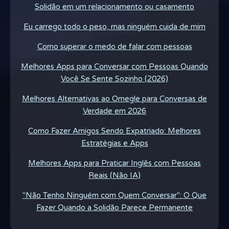
Solidão em um relacionamento ou casamento
Eu carrego todo o peso, mas ninguém cuida de mim
Como superar o medo de falar com pessoas
Melhores Apps para Conversar com Pessoas Quando
Você Se Sente Sozinho (2026)
Melhores Alternativas ao Omegle para Conversas de
Verdade em 2026
Como Fazer Amigos Sendo Expatriado: Melhores
Estratégias e Apps
Melhores Apps para Praticar Inglês com Pessoas
Reais (Não IA)
"Não Tenho Ninguém com Quem Conversar": O Que
Fazer Quando a Solidão Parece Permanente