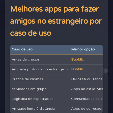
Melhores apps para fazer
amigos no estrangeiro por
caso de uso
Caso de uso
Melhor opção
Antes de chegar
Bubblic
Amizade profunda no estrangeiro
Bubblic
Prática de idiomas
HelloTalk ou Tandem
Atividades em grupo
Apps ao estilo Meetup
Logística de expatriados
Comunidades de expatr
Amizade lenta à distância
Apps de correspondent