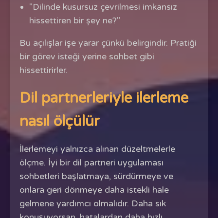
"Dilinde kusursuz çevrilmesi imkansız
hissettiren bir şey ne?"
Bu açılışlar işe yarar çünkü belirgindir. Pratiği
bir görev isteği yerine sohbet gibi
hissettirirler.
Dil partnerleriyle ilerleme
nasıl ölçülür
İlerlemeyi yalnızca alınan düzeltmelerle
ölçme. İyi bir dil partneri uygulaması
sohbetleri başlatmaya, sürdürmeye ve
onlara geri dönmeye daha istekli hale
gelmene yardımcı olmalıdır. Daha sık
konuşuyorsan, hatalardan daha hızlı