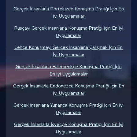
Gerçek İnsanlarla Portekizce Konuşma Pratiği İçin En
İyi Uygulamalar
Rusçayı Gerçek İnsanlarla Konuşma Pratiği İçin En İyi
Uygulamalar
Lehçe Konuşmayı Gerçek İnsanlarla Çalışmak İçin En
İyi Uygulamalar
Gerçek İnsanlarla Felemenkçe Konuşma Pratiği İçin
En İyi Uygulamalar
Gerçek İnsanlarla Endonezce Konuşma Pratiği İçin En
İyi Uygulamalar
Gerçek İnsanlarla Yunanca Konuşma Pratiği İçin En İyi
Uygulamalar
Gerçek İnsanlarla İsveççe Konuşma Pratiği İçin En İyi
Uygulamalar