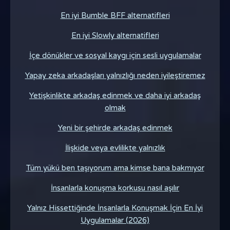
En iyi Bumble BFF alternatifleri
En iyi Slowly alternatifleri
İçe dönükler ve sosyal kaygı için sesli uygulamalar
Yapay zeka arkadaşları yalnızlığı neden iyileştiremez
Yetişkinlikte arkadaş edinmek ve daha iyi arkadaş
olmak
Yeni bir şehirde arkadaş edinmek
İlişkide veya evlilikte yalnızlık
Tüm yükü ben taşıyorum ama kimse bana bakmıyor
İnsanlarla konuşma korkusu nasıl aşılır
Yalnız Hissettiğinde İnsanlarla Konuşmak İçin En İyi
Uygulamalar (2026)