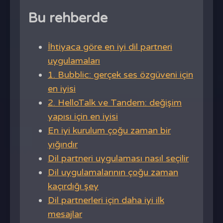
Bu rehberde
İhtiyaca göre en iyi dil partneri
uygulamaları
1. Bubblic: gerçek ses özgüveni için
en iyisi
2. HelloTalk ve Tandem: değişim
yapısı için en iyisi
En iyi kurulum çoğu zaman bir
yığındır
Dil partneri uygulaması nasıl seçilir
Dil uygulamalarının çoğu zaman
kaçırdığı şey
Dil partnerleri için daha iyi ilk
mesajlar