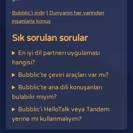
Bubblic'i indir
|
Dunyanin her yerinden
insanlarla konus
Sık sorulan sorular
En iyi dil partneri uygulaması
hangisi?
Bubblic'te çeviri araçları var mı?
Bubblic'te ana dili konuşanları
bulabilir miyim?
Bubblic'i HelloTalk veya Tandem
yerine mi kullanmalıyım?