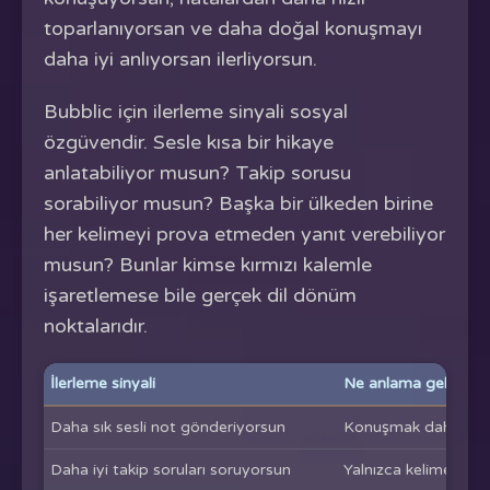
toparlanıyorsan ve daha doğal konuşmayı
daha iyi anlıyorsan ilerliyorsun.
Bubblic için ilerleme sinyali sosyal
özgüvendir. Sesle kısa bir hikaye
anlatabiliyor musun? Takip sorusu
sorabiliyor musun? Başka bir ülkeden birine
her kelimeyi prova etmeden yanıt verebiliyor
musun? Bunlar kimse kırmızı kalemle
işaretlemese bile gerçek dil dönüm
noktalarıdır.
İlerleme sinyali
Ne anlama gelir
Daha sık sesli not gönderiyorsun
Konuşmak daha az teh
Daha iyi takip soruları soruyorsun
Yalnızca kelime bilgis