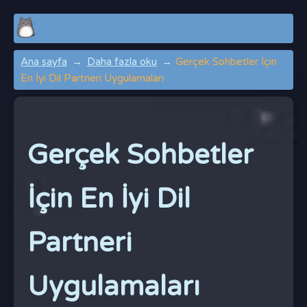
Ana sayfa
Daha fazla oku
Gerçek Sohbetler İçin
En İyi Dil Partneri Uygulamaları
Gerçek Sohbetler
İçin En İyi Dil
Partneri
Uygulamaları