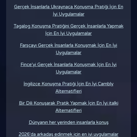
Gerçek İnsanlarla Ukraynaca Konuşma Pratiği İçin En
İyi Uygulamalar
Tagalog Konuşma Pratiğini Gerçek İnsanlarla Yapmak
İçin En İyi Uygulamalar
Farsçayı Gerçek İnsanlarla Konuşmak İçin En İyi
Uygulamalar
Fince'yi Gerçek İnsanlarla Konuşmak İçin En İyi
Uygulamalar
İngilizce Konuşma Pratiği İçin En İyi Cambly
Alternatifleri
Bir Dili Konuşarak Pratik Yapmak İçin En İyi italki
Alternatifleri
Dünyanın her yerinden insanlarla konuş
2026'da arkadaş edinmek için en iyi uygulamalar