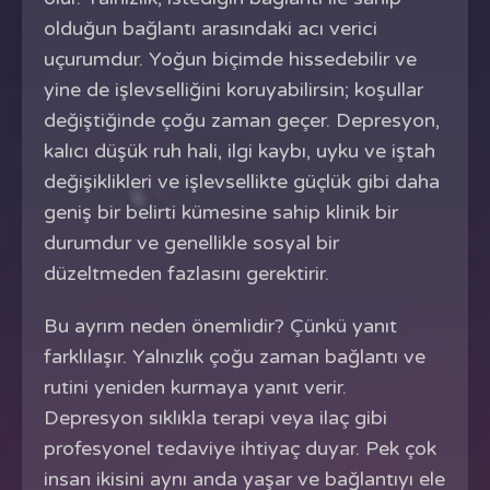
olduğun bağlantı arasındaki acı verici
uçurumdur. Yoğun biçimde hissedebilir ve
yine de işlevselliğini koruyabilirsin; koşullar
değiştiğinde çoğu zaman geçer. Depresyon,
kalıcı düşük ruh hali, ilgi kaybı, uyku ve iştah
değişiklikleri ve işlevsellikte güçlük gibi daha
geniş bir belirti kümesine sahip klinik bir
durumdur ve genellikle sosyal bir
düzeltmeden fazlasını gerektirir.
Bu ayrım neden önemlidir? Çünkü yanıt
farklılaşır. Yalnızlık çoğu zaman bağlantı ve
rutini yeniden kurmaya yanıt verir.
Depresyon sıklıkla terapi veya ilaç gibi
profesyonel tedaviye ihtiyaç duyar. Pek çok
insan ikisini aynı anda yaşar ve bağlantıyı ele