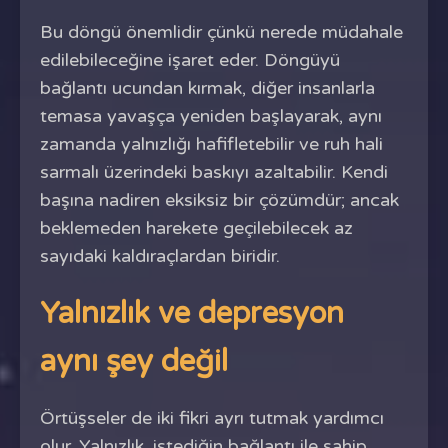
Bu döngü önemlidir çünkü nerede müdahale
edilebileceğine işaret eder. Döngüyü
bağlantı ucundan kırmak, diğer insanlarla
temasa yavaşça yeniden başlayarak, aynı
zamanda yalnızlığı hafifletebilir ve ruh hali
sarmalı üzerindeki baskıyı azaltabilir. Kendi
başına nadiren eksiksiz bir çözümdür; ancak
beklemeden harekete geçilebilecek az
sayıdaki kaldıraçlardan biridir.
Yalnızlık ve depresyon
aynı şey değil
Örtüşseler de iki fikri ayrı tutmak yardımcı
olur. Yalnızlık, istediğin bağlantı ile sahip