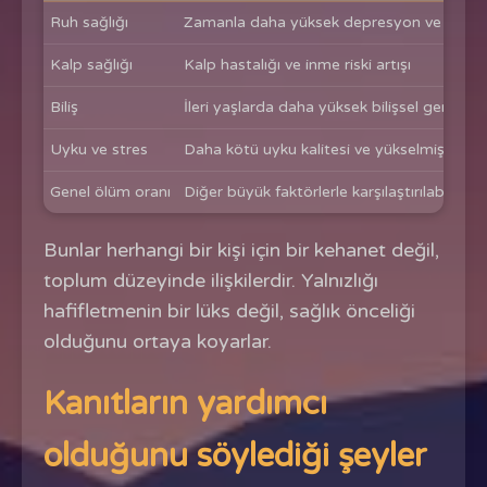
Ruh sağlığı
Zamanla daha yüksek depresyon ve kaygı 
Kalp sağlığı
Kalp hastalığı ve inme riski artışı
Biliş
İleri yaşlarda daha yüksek bilişsel gerileme 
Uyku ve stres
Daha kötü uyku kalitesi ve yükselmiş stres 
Genel ölüm oranı
Diğer büyük faktörlerle karşılaştırılabilir, 
Bunlar herhangi bir kişi için bir kehanet değil,
toplum düzeyinde ilişkilerdir. Yalnızlığı
hafifletmenin bir lüks değil, sağlık önceliği
olduğunu ortaya koyarlar.
Kanıtların yardımcı
olduğunu söylediği şeyler