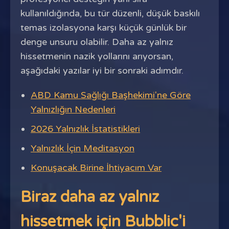
kullanıldığında, bu tür düzenli, düşük baskılı
temas izolasyona karşı küçük günlük bir
denge unsuru olabilir. Daha az yalnız
hissetmenin nazik yollarını arıyorsan,
aşağıdaki yazılar iyi bir sonraki adımdır.
ABD Kamu Sağlığı Başhekimi'ne Göre
Yalnızlığın Nedenleri
2026 Yalnızlık İstatistikleri
Yalnızlık İçin Meditasyon
Konuşacak Birine İhtiyacım Var
Biraz daha az yalnız
hissetmek için Bubblic'i