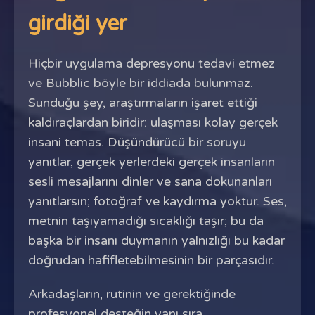
girdiği yer
Hiçbir uygulama depresyonu tedavi etmez
ve Bubblic böyle bir iddiada bulunmaz.
Sunduğu şey, araştırmaların işaret ettiği
kaldıraçlardan biridir: ulaşması kolay gerçek
insani temas. Düşündürücü bir soruyu
yanıtlar, gerçek yerlerdeki gerçek insanların
sesli mesajlarını dinler ve sana dokunanları
yanıtlarsın; fotoğraf ve kaydırma yoktur. Ses,
metnin taşıyamadığı sıcaklığı taşır; bu da
başka bir insanı duymanın yalnızlığı bu kadar
doğrudan hafifletebilmesinin bir parçasıdır.
Arkadaşların, rutinin ve gerektiğinde
profesyonel desteğin yanı sıra