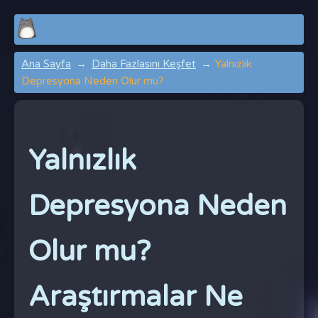
Ana Sayfa
Daha Fazlasını Keşfet
Yalnızlık
Depresyona Neden Olur mu?
Yalnızlık
Depresyona Neden
Olur mu?
Araştırmalar Ne