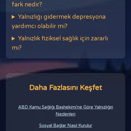
fark nedir?
Yalnızlığı gidermek depresyona
yardımcı olabilir mi?
Yalnızlık fiziksel sağlık için zararlı
mı?
Daha Fazlasını Keşfet
ABD Kamu Sağlığı Başhekimi'ne Göre Yalnızlığın
Nedenleri
Sosyal Bağlar Nasıl Kurulur