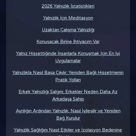
2026 Yalnızlık İstatistikleri
Yalnızlık İçin Meditasyon
Uzaktan Çalışma Yalnızlığı
Konuşacak Birine İhtiyacım Var
Yalnız Hissettiğinde İnsanlarla Konuşmak İçin En İyi
Uygulamalar
Yalnızlıkla Nasıl Başa Çıkılır: Yeniden Bağlı Hissetmenin
Pratik Yolları
Erkek Yalnızlığı Salgını: Erkekler Neden Daha Az
Arkadaşa Sahip
Ayrılığın Ardından Yalnızlık: Nasıl İyileşilir ve Yeniden
Bağ Kurulur
Yalnızlık Sağlığını Nasıl Etkiler ve İzolasyon Bedenine