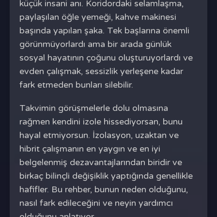
küçük insani anı. Koridordaki selamlaşma,
paylaşılan öğle yemeği, kahve makinesi
başında yapılan şaka. Tek başlarına önemli
görünmüyorlardı ama bir arada günlük
sosyal hayatının çoğunu oluşturuyorlardı ve
evden çalışmak, sessizlik yerleşene kadar
fark etmeden bunları silebilir.
Takvimin görüşmelerle dolu olmasına
rağmen kendini izole hissediyorsan, bunu
hayal etmiyorsun. İzolasyon, uzaktan ve
hibrit çalışmanın en yaygın ve en iyi
belgelenmiş dezavantajlarından biridir ve
birkaç bilinçli değişiklik yaptığında genellikle
hafifler. Bu rehber, bunun neden olduğunu,
nasıl fark edileceğini ve neyin yardımcı
olduğunu anlatıyor.