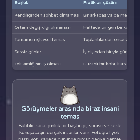
Boşluk
Pratik bir çözüm
Kendiliğinden sohbet olmaması
Bir arkadaş ya da meslektaş
Ortam değişikliği olmaması
Haftada bir gün bir kafede
Tamamen işlevsel temas
Toplantılardan önce beş dak
Sessiz günler
İş dışından biriyle günlük bir 
Tek kimliğinin iş olması
Düzenli bir hobi, kurs ya da
Görüşmeler arasında biraz insani
temas
Bubblic sana günlük bir başlangıç sorusu ve sesle
konuşacağın gerçek insanlar verir. Fotoğraf yok,
baskı yok, sadece gününde birkaç dakika gerçek