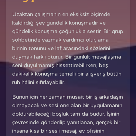
Uzaktan çalışmanın en eksiksiz biçimde
kaldırdığı şey gündelik konuşmadır ve
gündelik konuşma çoğunlukla sestir. Bir grup
sohbetinde yazmak yardımcı olur, ama
birinin tonunu ve laf arasındaki sözlerini
duymak farklı oturur. Bir günlük mesajlaşma
seni duyulmamış hissettirebilirken, beş
dakikalık konuşma temelli bir alışveriş bütün
ruh hâlini sıfırlayabilir.
Bunun için her zaman müsait bir iş arkadaşın
olmayacak ve sesi öne alan bir uygulamanın
doldurabileceği boşluk tam da budur. İşinin
çevresinde gönderilip yanıtlanan, gerçek bir
insana kısa bir sesli mesaj, ev ofisinin