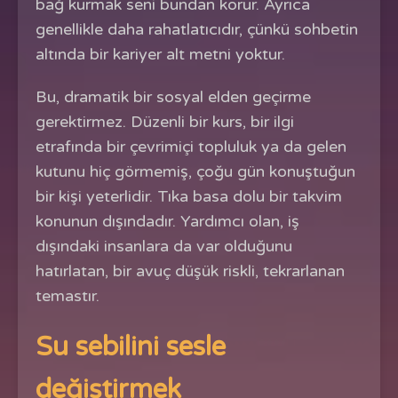
bağ kurmak seni bundan korur. Ayrıca
genellikle daha rahatlatıcıdır, çünkü sohbetin
altında bir kariyer alt metni yoktur.
Bu, dramatik bir sosyal elden geçirme
gerektirmez. Düzenli bir kurs, bir ilgi
etrafında bir çevrimiçi topluluk ya da gelen
kutunu hiç görmemiş, çoğu gün konuştuğun
bir kişi yeterlidir. Tıka basa dolu bir takvim
konunun dışındadır. Yardımcı olan, iş
dışındaki insanlara da var olduğunu
hatırlatan, bir avuç düşük riskli, tekrarlanan
temastır.
Su sebilini sesle
değiştirmek