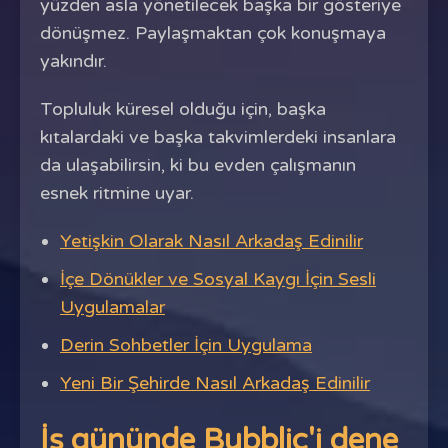
yüzden asla yönetilecek başka bir gösteriye
dönüşmez. Paylaşmaktan çok konuşmaya
yakındır.
Topluluk küresel olduğu için, başka
kıtalardaki ve başka takvimlerdeki insanlara
da ulaşabilirsin, ki bu evden çalışmanın
esnek ritmine uyar.
Yetişkin Olarak Nasıl Arkadaş Edinilir
İçe Dönükler ve Sosyal Kaygı İçin Sesli
Uygulamalar
Derin Sohbetler İçin Uygulama
Yeni Bir Şehirde Nasıl Arkadaş Edinilir
İş gününde Bubblic'i dene