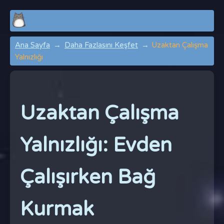
Ana Sayfa
Daha Fazlasını Keşfet
Uzaktan Çalışma
Yalnızlığı
Uzaktan Çalışma
Yalnızlığı: Evden
Çalışırken Bağ
Kurmak