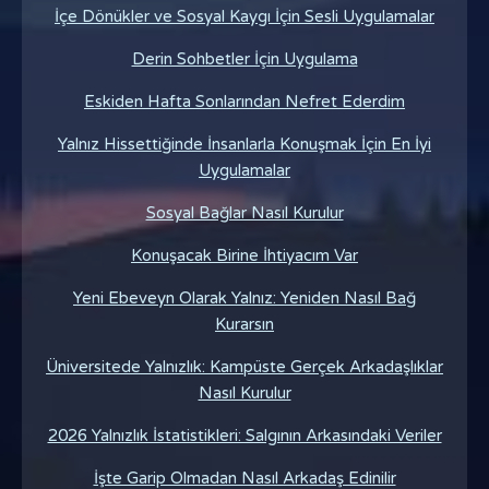
İçe Dönükler ve Sosyal Kaygı İçin Sesli Uygulamalar
Derin Sohbetler İçin Uygulama
Eskiden Hafta Sonlarından Nefret Ederdim
Yalnız Hissettiğinde İnsanlarla Konuşmak İçin En İyi
Uygulamalar
Sosyal Bağlar Nasıl Kurulur
Konuşacak Birine İhtiyacım Var
Yeni Ebeveyn Olarak Yalnız: Yeniden Nasıl Bağ
Kurarsın
Üniversitede Yalnızlık: Kampüste Gerçek Arkadaşlıklar
Nasıl Kurulur
2026 Yalnızlık İstatistikleri: Salgının Arkasındaki Veriler
İşte Garip Olmadan Nasıl Arkadaş Edinilir