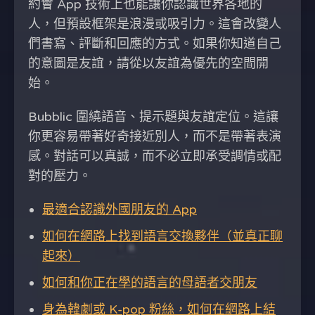
約會 App 技術上也能讓你認識世界各地的
人，但預設框架是浪漫或吸引力。這會改變人
們書寫、評斷和回應的方式。如果你知道自己
的意圖是友誼，請從以友誼為優先的空間開
始。
Bubblic 圍繞語音、提示題與友誼定位。這讓
你更容易帶著好奇接近別人，而不是帶著表演
感。對話可以真誠，而不必立即承受調情或配
對的壓力。
最適合認識外國朋友的 App
如何在網路上找到語言交換夥伴（並真正聊
起來）
如何和你正在學的語言的母語者交朋友
身為韓劇或 K-pop 粉絲，如何在網路上結