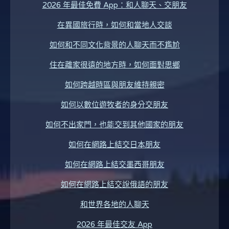
2026 年最佳免費 App：和人聊天、交朋友
在異國旅行時，如何和當地人交談
如何和不同文化背景的人聊天而不尷尬
住在離家很遠的地方時，如何面對思鄉
如何跨越時區與朋友維持親密
如何以數位遊牧者的身分交朋友
如何不出家門，也能交到其他國家的朋友
如何在網路上結交日本朋友
如何在網路上結交墨西哥朋友
如何在網路上結交說俄語的朋友
和世界各地的人聊天
2026 年最佳交友 App