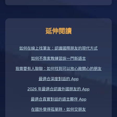
延伸閱讀
如何在線上找筆友：認識國際朋友的現代方式
如何不靠家教練習說一門新語言
我需要有人聊聊：如何找到可以放心敞開心的朋友
最適合深度對話的 App
2026 年最適合認識外國朋友的 App
最適合真實對話的語言夥伴 App
在國外覺得孤單時，如何交朋友