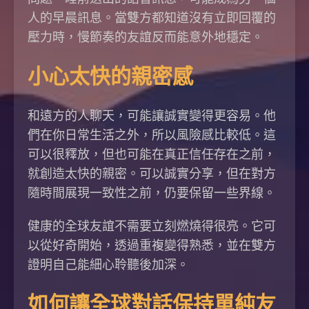
人的早晨訊息。當雙方都知道沒有立即回覆的
壓力時，慢節奏的友誼反而能意外地穩定。
小心太快的親密感
和遠方的人聊天，可能讓誠實變得更容易。他
們在你日常生活之外，所以風險感比較低。這
可以很釋放，但也可能在真正信任存在之前，
就創造太快的親密。可以誠實分享，但在對方
隨時間展現一致性之前，仍要保留一些界線。
健康的全球友誼不需要立刻燃燒得很亮。它可
以從好奇開始，透過重複變得熟悉，並在雙方
證明自己能細心聆聽後加深。
如何讓全球對話保持單純友