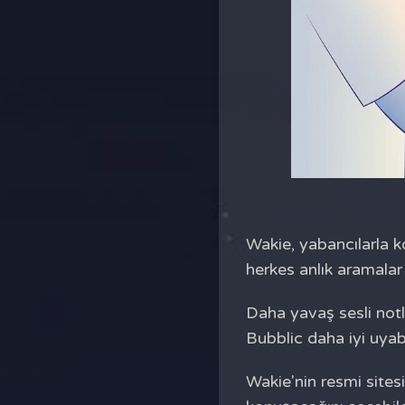
Wakie, yabancılarla k
herkes anlık aramalar
Daha yavaş sesli notl
Bubblic daha iyi uyabi
Wakie'nin resmi sitesi