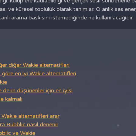
ği, kulüplere katılabildiği ve gerçek sesli sohbetlerle ba
ı ve küresel topluluk olarak tanımlar. O anlık ses enerji
anlı arama baskısını istemediğinde ne kullanılacağıdır.
 diğer Wakie alternatifleri
göre en iyi Wakie alternatifleri
kie
 derin düşünenler için en iyisi
e kalmalı
Wakie alternatifleri arar
a Bubblic nasıl denenir
bblic ve Wakie