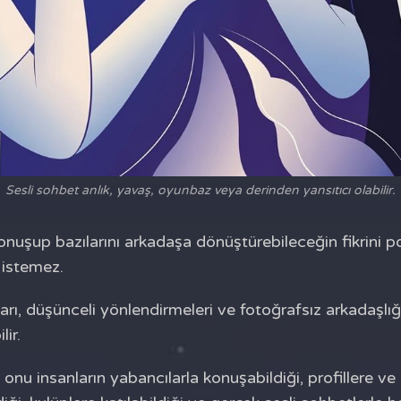
Sesli sohbet anlık, yavaş, oyunbaz veya derinden yansıtıcı olabilir.
onuşup bazılarını arkadaşa dönüştürebileceğin fikrini p
 istemez.
arı, düşünceli yönlendirmeleri ve fotoğrafsız arkadaşlığ
lir.
 onu insanların yabancılarla konuşabildiği, profillere v