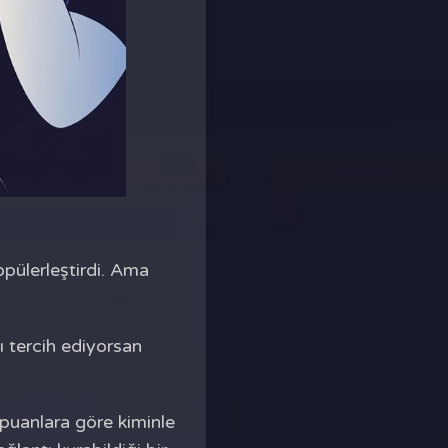
opülerleştirdi. Ama
ı tercih ediyorsan
e puanlara göre kiminle