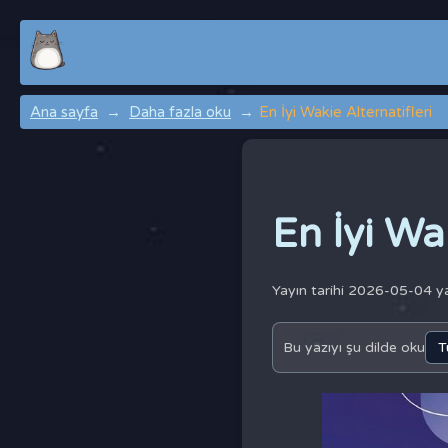
Ana sayfa
Daha fazla oku
En İyi Wakie Alternatifleri
En İyi Wa
Yayın tarihi 2026-05-04 
Bu yazıyı şu dilde oku