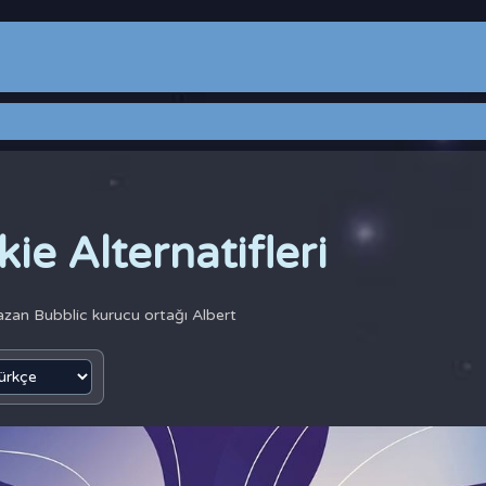
kie Alternatifleri
yazan
Bubblic kurucu ortağı Albert