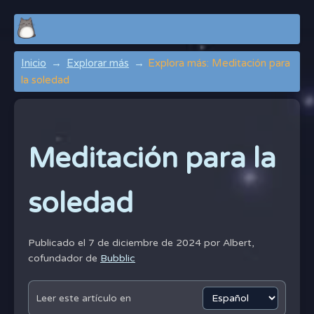
Inicio
Explorar más
Explora más: Meditación para
la soledad
Meditación para la
soledad
Publicado el 7 de diciembre de 2024 por
Albert,
cofundador de
Bubblic
Leer este artículo en