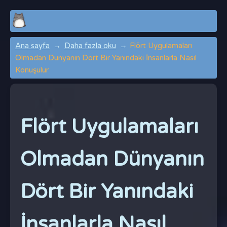
Ana sayfa
Daha fazla oku
Flört Uygulamaları
Olmadan Dünyanın Dört Bir Yanındaki İnsanlarla Nasıl
Konuşulur
Flört Uygulamaları
Olmadan Dünyanın
Dört Bir Yanındaki
İnsanlarla Nasıl