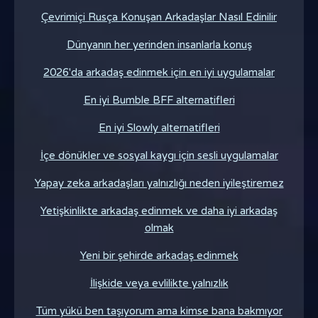
Çevrimiçi Rusça Konuşan Arkadaşlar Nasıl Edinilir
Dünyanın her yerinden insanlarla konuş
2026'da arkadaş edinmek için en iyi uygulamalar
En iyi Bumble BFF alternatifleri
En iyi Slowly alternatifleri
İçe dönükler ve sosyal kaygı için sesli uygulamalar
Yapay zeka arkadaşları yalnızlığı neden iyileştiremez
Yetişkinlikte arkadaş edinmek ve daha iyi arkadaş
olmak
Yeni bir şehirde arkadaş edinmek
İlişkide veya evlilikte yalnızlık
Tüm yükü ben taşıyorum ama kimse bana bakmıyor