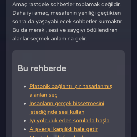
Amaç rastgele sohbetler toplamak değildir.
Daha iyi amaç, mesafenin yeniliği geçtikten
sonra da yaşayabilecek sohbetler kurmaktır.
Bu da merakı, sesi ve saygıyı ödüllendiren
alanlar seçmek anlamına gelir.
Bu rehberde
Platonik bağlantı için tasarlanmış
alanları seç
İnsanların gerçek hissetmesini
istediğinde sesi kullan
İyi yolculuk eden sorularla başla
Alışverişi karşılıklı hale getir