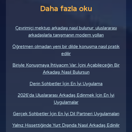
Daha fazla oku
Çevrimiçi mektup arkadaşı nasıl bulunur: uluslararası
arkadaşlarla tanışmanın modern yolları
Öğretmen olmadan yeni bir dilde konuşma nasıl pratik
edilir
Biriyle Konuşmaya İhtiyacım Var: İçini Açabileceğin Bir
Arkadaşı Nasıl Bulursun
Derin Sohbetler İçin En İyi Uygulama
2026'da Uluslararası Arkadaş Edinmek İçin En İyi
Uygulamalar
Gerçek Sohbetler İçin En İyi Dil Partneri Uygulamaları
Yalnız Hissettiğinde Yurt Dışında Nasıl Arkadaş Edinilir