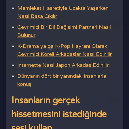
Memleket Hasretiyle Uzakta Yaşarken
Nasıl Başa Çıkılır
Çevrimiçi Bir Dil Değişimi Partneri Nasıl
Bulunur
K-Drama ya da K-Pop Hayranı Olarak
Çevrimiçi Koreli Arkadaşlar Nasıl Edinilir
İnternette Nasıl Japon Arkadaş Edinilir
Dünyanın dört bir yanındaki insanlarla
konuş
İnsanların gerçek
hissetmesini istediğinde
sesi kullan