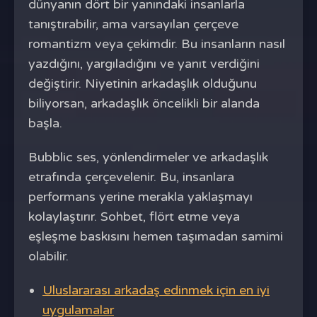
dünyanın dört bir yanındaki insanlarla
tanıştırabilir, ama varsayılan çerçeve
romantizm veya çekimdir. Bu insanların nasıl
yazdığını, yargıladığını ve yanıt verdiğini
değiştirir. Niyetinin arkadaşlık olduğunu
biliyorsan, arkadaşlık öncelikli bir alanda
başla.
Bubblic ses, yönlendirmeler ve arkadaşlık
etrafında çerçevelenir. Bu, insanlara
performans yerine merakla yaklaşmayı
kolaylaştırır. Sohbet, flört etme veya
eşleşme baskısını hemen taşımadan samimi
olabilir.
Uluslararası arkadaş edinmek için en iyi
uygulamalar