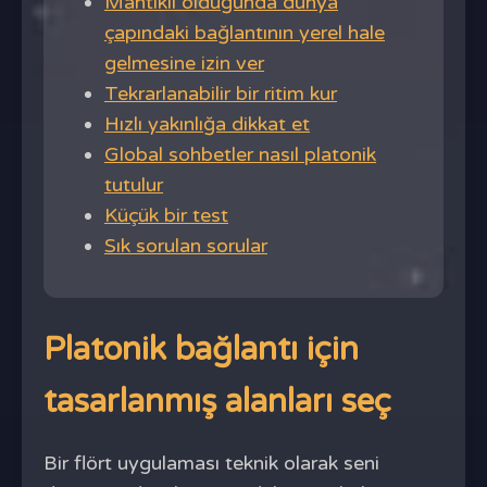
Mantıklı olduğunda dünya
çapındaki bağlantının yerel hale
gelmesine izin ver
Tekrarlanabilir bir ritim kur
Hızlı yakınlığa dikkat et
Global sohbetler nasıl platonik
tutulur
Küçük bir test
Sık sorulan sorular
Platonik bağlantı için
tasarlanmış alanları seç
Bir flört uygulaması teknik olarak seni