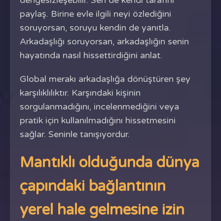
dengesizleşebilir. Sen de kendi tarafını
paylaş. Birine evle ilgili neyi özlediğini
soruyorsan, soruyu kendin de yanıtla.
Arkadaşlığı soruyorsan, arkadaşlığın senin
hayatında nasıl hissettirdiğini anlat.
Global merakı arkadaşlığa dönüştüren şey
karşılıklılıktır. Karşındaki kişinin
sorgulanmadığını, incelenmediğini veya
pratik için kullanılmadığını hissetmesini
sağlar. Seninle tanışıyordur.
Mantıklı olduğunda dünya
çapındaki bağlantının
yerel hale gelmesine izin