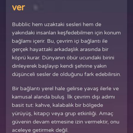
ver
Bubblic hem uzaktaki sesleri hem de
yakındaki insanları keşfedebilmen için konum
bağlamı içerir. Bu, çevrim içi bağlantı ile
gerçek hayattaki arkadaşlık arasında bir
köprü kurar. Dünyanın öbür ucundaki birini
dinleyerek başlayıp kendi şehrine yakın
düşünceli sesler de olduğunu fark edebilirsin.
Bir bağlantı yerel hale gelirse yavaş ilerle ve
kamusal alanda buluş. İlk çevrim dışı adımı
basit tut: kahve, kalabalık bir bölgede
yürüyüş, kitapçı veya grup etkinliği. Amaç
güvenin devam etmesine izin vermektir, onu
aceleye getirmek değil.